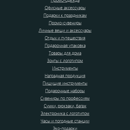
Промо-одежда
Офисные аксессуары
Подарки к праздникам
Промо-сувениры
Личные вещи и аксессуары
Отдых и путешествия
Подарочная упаковка
Товары для дома
Зонты с логотипом
Инструменты
Наградная продукция
Пишущие инструменты
Подарочные наборы
Сувениры по профессиям
Сумки, рюкзаки, багаж
Электроника с логотипом
Часы и погодные станции
Эко-подарки