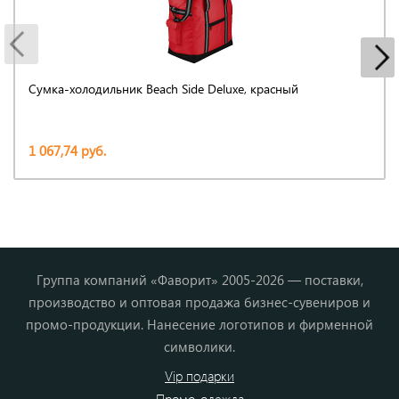
Сумка-холодильник Beach Side Deluxe, красный
1 067,74 руб.
Группа компаний «Фаворит» 2005-2026 — поставки,
производство и оптовая продажа бизнес-сувениров и
промо-продукции. Нанесение логотипов и фирменной
символики.
Vip подарки