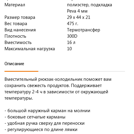
Материал
полиэстер, подкладка
Peva 4 мм
Размер товара
29 х 44 х 21
Вес товара
475 г.
Вид нанесения
Термотрансфер
Плотность
300D
Вместимость
16 л
Максимальная нагрузка
10
Описание
Вместительный рюкзак-холодильник поможет вам
сохранить свежесть продуктов. Поддерживает
температуру 2-4 ч в зависимости от окружающей
температуры.
- большой наружный карман на молнии
- боковые сетчатые карманы
- удобная ручка сверху для переноски
- регулирующиеся по длине лямки