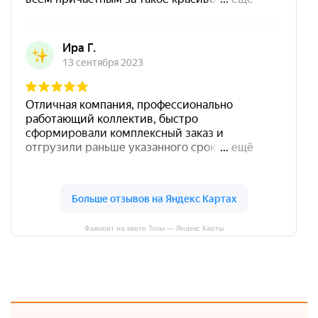
Фаворит на карте Тулы — Яндекс Карты