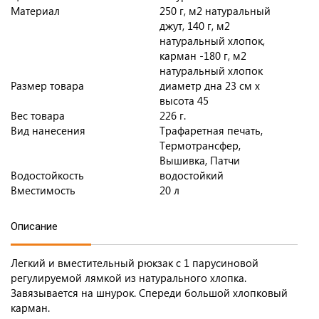
Материал
250 г, м2 натуральный
джут, 140 г, м2
натуральный хлопок,
карман -180 г, м2
натуральный хлопок
Размер товара
диаметр дна 23 см х
высота 45
Вес товара
226 г.
Вид нанесения
Трафаретная печать,
Термотрансфер,
Вышивка, Патчи
Водостойкость
водостойкий
Вместимость
20 л
Описание
Легкий и вместительный рюкзак с 1 парусиновой
регулируемой лямкой из натурального хлопка.
Завязывается на шнурок. Спереди большой хлопковый
карман.