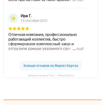
Фаворит на карте Тулы — Яндекс Карты