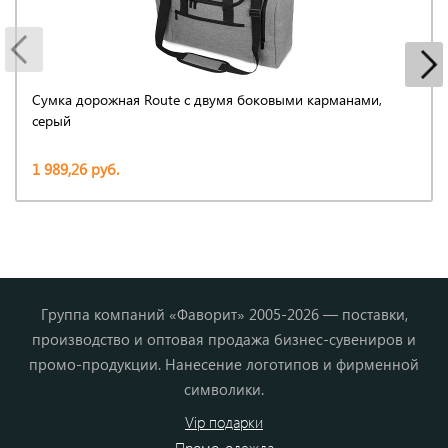
Сумка дорожная Route с двумя боковыми карманами,
серый
1 989,26 руб.
Группа компаний «Фаворит» 2005-2026 — поставки,
производство и оптовая продажа бизнес-сувениров и
промо-продукции. Нанесение логотипов и фирменной
символики.
Vip подарки