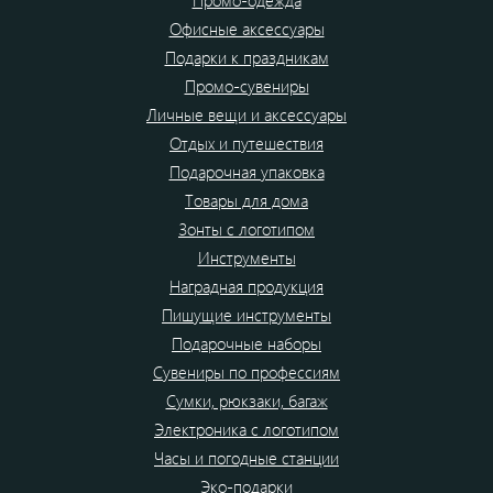
Промо-одежда
Офисные аксессуары
Подарки к праздникам
Промо-сувениры
Личные вещи и аксессуары
Отдых и путешествия
Подарочная упаковка
Товары для дома
Зонты с логотипом
Инструменты
Наградная продукция
Пишущие инструменты
Подарочные наборы
Сувениры по профессиям
Сумки, рюкзаки, багаж
Электроника с логотипом
Часы и погодные станции
Эко-подарки