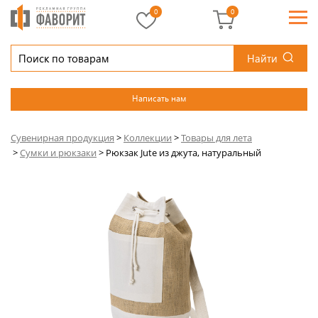
0
0
Найти
Написать нам
Сувенирная продукция
>
Коллекции
>
Товары для лета
>
Сумки и рюкзаки
>
Рюкзак Jute из джута, натуральный