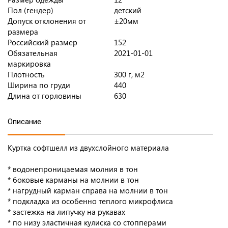
Пол (гендер)
детский
Допуск отклонения от
±20мм
размера
Российский размер
152
Обязательная
2021-01-01
маркировка
Плотность
300 г, м2
Ширина по груди
440
Длина от горловины
630
Описание
Куртка софтшелл из двухслойного материала
* водонепроницаемая молния в тон
* боковые карманы на молнии в тон
* нагрудный карман справа на молнии в тон
* подкладка из особенно теплого микрофлиса
* застежка на липучку на рукавах
* по низу эластичная кулиска со стопперами