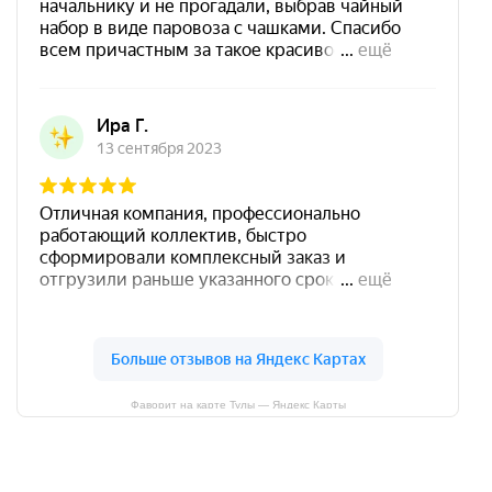
Фаворит на карте Тулы — Яндекс Карты