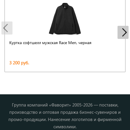
Куртка софтшелл мужская Race Men, черная
3 200 руб.
Группа компаний «Фаворит» 2005-2026 — поставки,
производство и оптовая продажа бизнес-сувениров и
промо-продукции. Нанесение логотипов и фирменной
символики.