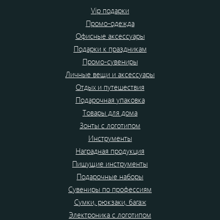
Vip подарки
Промо-одежда
Офисные аксессуары
Подарки к праздникам
Промо-сувениры
Личные вещи и аксессуары
Отдых и путешествия
Подарочная упаковка
Товары для дома
Зонты с логотипом
Инструменты
Наградная продукция
Пишущие инструменты
Подарочные наборы
Сувениры по профессиям
Сумки, рюкзаки, багаж
Электроника с логотипом