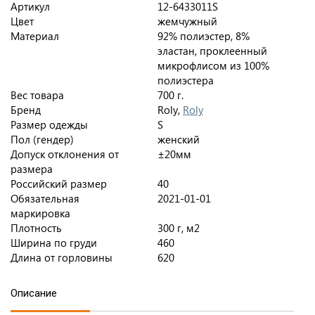
Артикул
12-6433011S
Цвет
жемчужный
Материал
92% полиэстер, 8%
эластан, проклеенный
микрофлисом из 100%
полиэстера
Вес товара
700 г.
Бренд
Roly,
Roly
Размер одежды
S
Пол (гендер)
женский
Допуск отклонения от
±20мм
размера
Российский размер
40
Обязательная
2021-01-01
маркировка
Плотность
300 г, м2
Ширина по груди
460
Длина от горловины
620
Описание