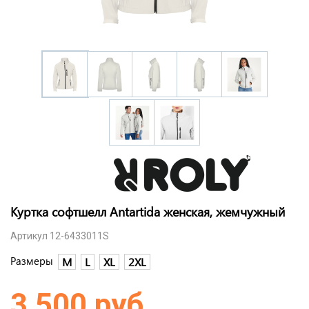
Куртка софтшелл Antartida женская, жемчужный
Артикул 12-6433011S
Размеры
M
L
XL
2XL
3 500 руб.