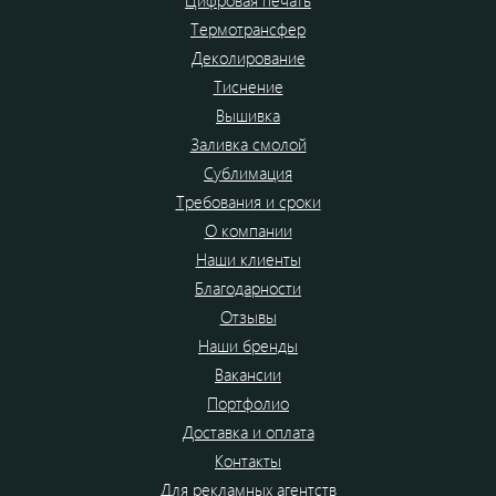
Цифровая печать
Термотрансфер
Деколирование
Тиснение
Вышивка
Заливка смолой
Сублимация
Требования и сроки
О компании
Наши клиенты
Благодарности
Отзывы
Наши бренды
Вакансии
Портфолио
Доставка и оплата
Контакты
Для рекламных агентств