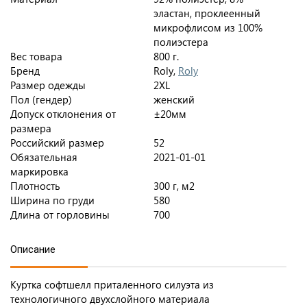
эластан, проклеенный
микрофлисом из 100%
полиэстера
Вес товара
800 г.
Бренд
Roly,
Roly
Размер одежды
2XL
Пол (гендер)
женский
Допуск отклонения от
±20мм
размера
Российский размер
52
Обязательная
2021-01-01
маркировка
Плотность
300 г, м2
Ширина по груди
580
Длина от горловины
700
Описание
Куртка софтшелл приталенного силуэта из
технологичного двухслойного материала