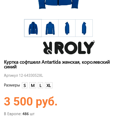
Куртка софтшелл Antartida женская, королевский
синий
Артикул 12-6433052XL
Размеры
S
M
L
XL
3 500 руб.
В Европе:
шт
486