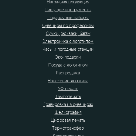
Наградная продукция
Пишущие инструменты
Подарочные наборы
Сувениры по профессиям
Сумки, рюкзаки, багаж
Электроника с логотипом
Часы и погодные станции
Эко-подарки
Посуда с логотипом
Распродажа
Нанесение логотипа
УФ печать
Тампопечать
Гравировка на сувенирах
Шелкография
Цифровая печать
Термотрансфер
Деколирование