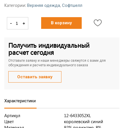
Категории:
,
Верхняя одежда
Софтшелл
-
+
В корзину
Получить индивидуальный
расчет сегодня
Отставьте заявку и наши менеджеры свяжутся с вами для
обсуждения и расчета индивидуального заказа
Оставить заявку
Характеристики
Артикул
12-6433052XL
Цвет
королевский синий
Материал
92% полиэстер, 8%