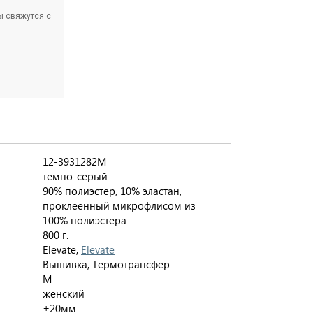
ы свяжутся с
12-3931282M
темно-серый
90% полиэстер, 10% эластан,
проклеенный микрофлисом из
100% полиэстера
800 г.
Elevate,
Elevate
Вышивка, Термотрансфер
M
женский
±20мм