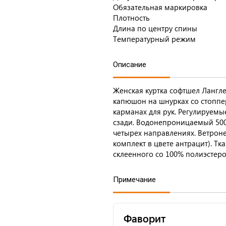
Обязательная маркировка
Плотность
Длина по центру спины
Температурный режим
Описание
Женская куртка софтшел Лангл
капюшон на шнурках со стоппе
карманах для рук. Регулируем
сзади. Водонепроницаемый 500
четырех направлениях. Ветрон
комплект в цвете антрацит). Тк
склеенного со 100% полиэстер
Примечание