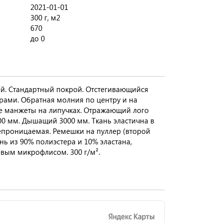
2021-01-01
300 г, м2
670
до 0
ей. Стандартный покрой. Отстегивающийся
рами. Обратная молния по центру и на
ые манжеты на липучках. Отражающий лого
0 мм. Дышащий 3000 мм. Ткань эластична в
епроницаемая. Ремешки на пуллер (второй
ань из 90% полиэстера и 10% эластана,
овым микрофлисом. 300 г/м².