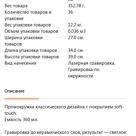
Вес товара
352.78 г.
Количество товаров в
36
упаковке
Вес упаковки товаров
12.7 кг.
Объем упаковки товаров
0.036 м3
Ширина упаковки
27.0 см.
товаров
Длина упаковки товаров
34.0 см.
Высота упаковки товаров
39.0 см.
Вид нанесения
Лазерная гравировка,
Гравировка по
окружности
Описание
Промокружка классического дизайна с покрытием soft-
touch.
Емкость 360 мл.
Гравировка до керамического слоя, результат — светлое