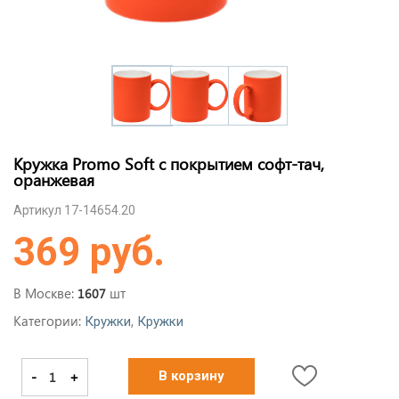
Кружка Promo Soft с покрытием софт-тач,
оранжевая
Артикул 17-14654.20
369 руб.
В Москве:
шт
1607
Категории:
,
Кружки
Кружки
-
+
В корзину