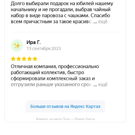
Фаворит на карте Тулы — Яндекс Карты