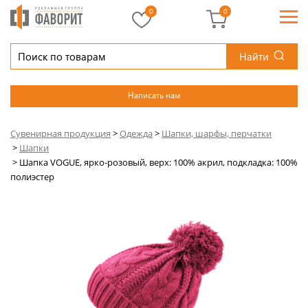
0
0
Найти
Написать нам
Сувенирная продукция
>
Одежда
>
Шапки, шарфы, перчатки
>
Шапки
>
Шапка VOGUE, ярко-розовый, верх: 100% акрил, подкладка: 100%
полиэстер