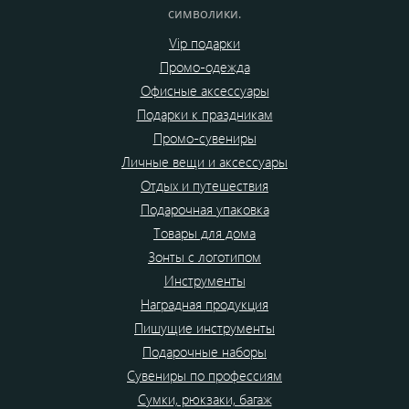
символики.
Vip подарки
Промо-одежда
Офисные аксессуары
Подарки к праздникам
Промо-сувениры
Личные вещи и аксессуары
Отдых и путешествия
Подарочная упаковка
Товары для дома
Зонты с логотипом
Инструменты
Наградная продукция
Пишущие инструменты
Подарочные наборы
Сувениры по профессиям
Сумки, рюкзаки, багаж