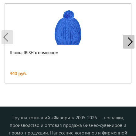
Шапка IRISH с помпоном
340 руб.
Группа компаний «Фаворит» 2005-2026 — поставки,
производство и оптовая продажа бизнес-сувениров и
промо-продукции. Нанесение логотипов и фирменной