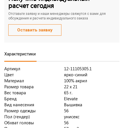
расчет сегодня
Отставьте заявку и наши менеджеры свяжутся с вами для
обсуждения и расчета индивидуального заказа
Оставить заявку
Характеристики
Артикул
12-11105305.1
Цвет
ярко-синий
Материал
100% акрил
Размер товара
22 х 21
Вес товара
65 г.
Бренд
Elevate
Вид нанесения
Вышивка
Размер одежды
56
Пол (гендер)
унисекс
Обхват головы
56