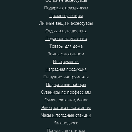
Офисные аксессуары
Подарки к праздникам
Промо-сувениры
Личные вещи и аксессуары
Отдых и путешествия
Подарочная упаковка
Товары для дома
Зонты с логотипом
Инструменты
Наградная продукция
Пишущие инструменты
Подарочные наборы
Сувениры по профессиям
Сумки, рюкзаки, багаж
Электроника с логотипом
Часы и погодные станции
Эко-подарки
Посуда с логотипом