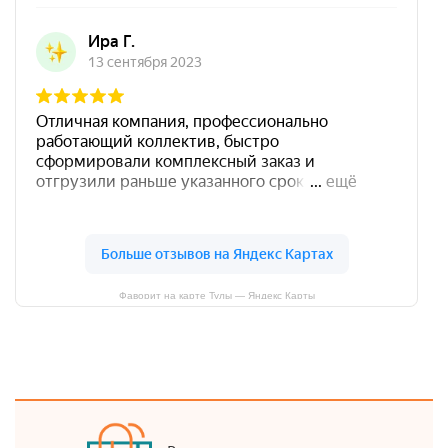
Фаворит на карте Тулы — Яндекс Карты