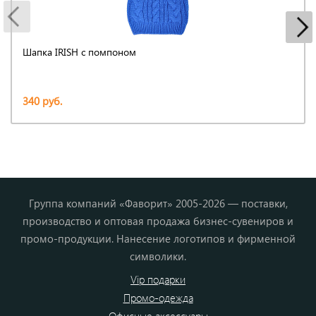
Шапка IRISH с помпоном
340 руб.
Группа компаний «Фаворит» 2005-2026 — поставки,
производство и оптовая продажа бизнес-сувениров и
промо-продукции. Нанесение логотипов и фирменной
символики.
Vip подарки
Промо-одежда