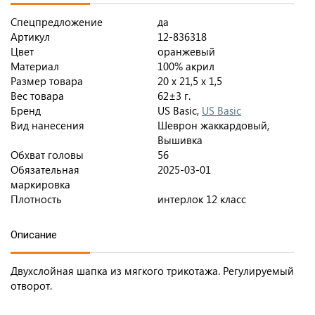
Спецпредложение
да
Артикул
12-836318
Цвет
оранжевый
Материал
100% акрил
Размер товара
20 х 21,5 х 1,5
Вес товара
62±3 г.
Бренд
US Basic,
US Basic
Вид нанесения
Шеврон жаккардовый,
Вышивка
Обхват головы
56
Обязательная
2025-03-01
маркировка
Плотность
интерлок 12 класс
Описание
Двухслойная шапка из мягкого трикотажа. Регулируемый
отворот.