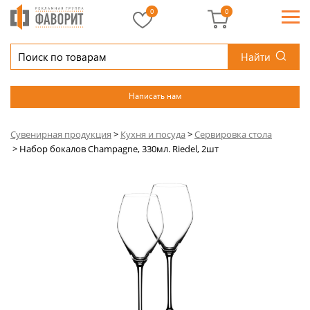
0
0
Найти
Написать нам
Сувенирная продукция
>
Кухня и посуда
>
Сервировка стола
>
Набор бокалов Champagne, 330мл. Riedel, 2шт