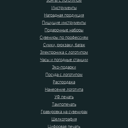
Зонты с логотипом
Инструменты
Наградная продукция
Пишущие инструменты
Подарочные наборы
Сувениры по профессиям
Сумки, рюкзаки, багаж
Электроника с логотипом
Часы и погодные станции
Эко-подарки
Посуда с логотипом
Распродажа
Нанесение логотипа
УФ печать
Тампопечать
Гравировка на сувенирах
Шелкография
Цифровая печать