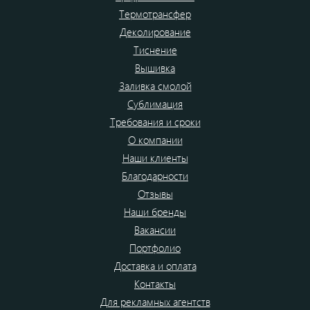
Термотрансфер
Деколирование
Тиснение
Вышивка
Заливка смолой
Сублимация
Требования и сроки
О компании
Наши клиенты
Благодарности
Отзывы
Наши бренды
Вакансии
Портфолио
Доставка и оплата
Контакты
Для рекламных агентств