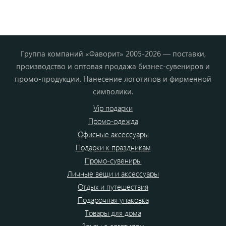
Группа компаний «Фаворит» 2005-2026 — поставки,
производство и оптовая продажа бизнес-сувениров и
промо-продукции. Нанесение логотипов и фирменной
символики.
Vip подарки
Промо-одежда
Офисные аксессуары
Подарки к праздникам
Промо-сувениры
Личные вещи и аксессуары
Отдых и путешествия
Подарочная упаковка
Товары для дома