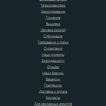
Термотрансфер
Деколирование
Тиснение
Вышивка
Заливка смолой
Сублимация
Требования и сроки
О компании
Наши клиенты
Благодарности
Отзывы
Наши бренды
Вакансии
Портфолио
Доставка и оплата
Контакты
Для рекламных агентств