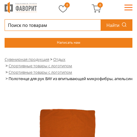
0
0
Найти
Написать нам
Сувенирная продукция
>
Отдых
>
Спортивные товары с логотипом
>
Спортивные товары с логотипом
>
Полотенце для рук BAY из впитывающей микрофибры, апельсин