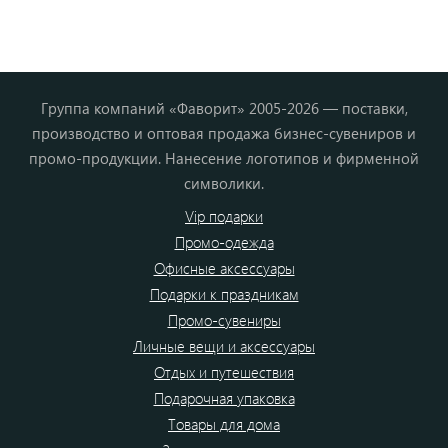
Группа компаний «Фаворит» 2005-2026 — поставки,
производство и оптовая продажа бизнес-сувениров и
промо-продукции. Нанесение логотипов и фирменной
символики.
Vip подарки
Промо-одежда
Офисные аксессуары
Подарки к праздникам
Промо-сувениры
Личные вещи и аксессуары
Отдых и путешествия
Подарочная упаковка
Товары для дома