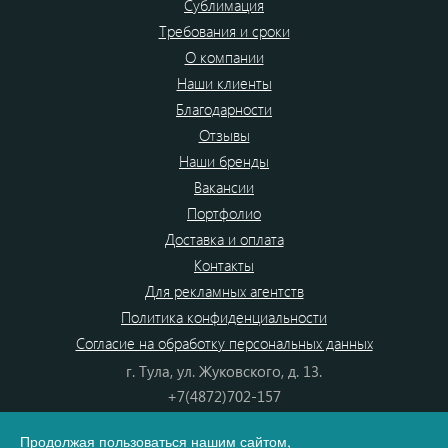
Сублимация
Требования и сроки
О компании
Наши клиенты
Благодарности
Отзывы
Наши бренды
Вакансии
Портфолио
Доставка и оплата
Контакты
Для рекламных агентств
Политика конфиденциальности
Согласие на обработку персональных данных
г. Тула, ул. Жуковского, д. 13.
+7(4872)702-157
+7(4872)702-866
Продолжая пользоваться нашим сайтом,
8(800) 555-80-87