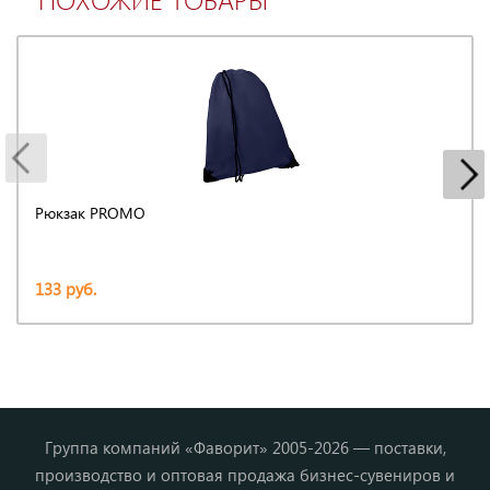
Рюкзак PROMO
133 руб.
Группа компаний «Фаворит» 2005-2026 — поставки,
производство и оптовая продажа бизнес-сувениров и