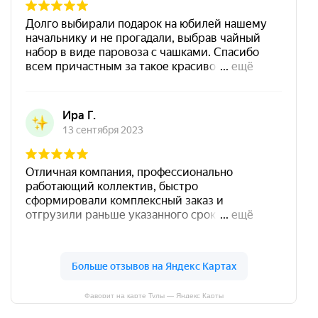
Фаворит на карте Тулы — Яндекс Карты