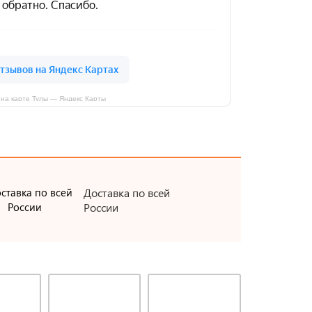
на карте Тулы — Яндекс Карты
Доставка по всей
России