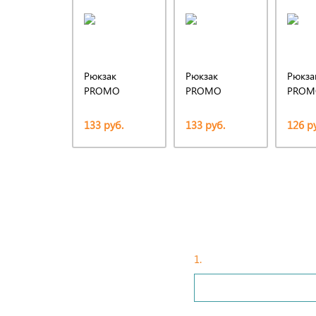
Рюкзак
Рюкзак
Рюкза
PROMO
PROMO
PROM
133 руб.
133 руб.
126 р
1.
Введите ваши данные