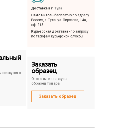
Доставка
в г.
Тула
Самовывоз
- бесплатно по адресу
Россия, г. Тула, ул. Пирогова, 14а,
оф. 215
Курьерская доставка
- по запросу
по тарифам курьерской службы
альный
Заказать
образец
ы свяжутся с
Отставьте заявку на
образец товара
Заказать образец