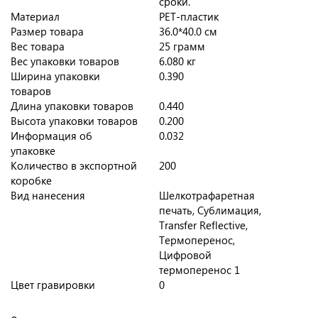
сроки.
Материал
PET-пластик
Размер товара
36.0*40.0 см
Вес товара
25 грамм
Вес упаковки товаров
6.080 кг
Ширина упаковки
0.390
товаров
Длина упаковки товаров
0.440
Высота упаковки товаров
0.200
Информация об
0.032
упаковке
Количество в экспортной
200
коробке
Вид нанесения
Шелкотрафаретная
печать, Сублимация,
Transfer Reflective,
Термоперенос,
Цифровой
термоперенос 1
Цвет гравировки
0