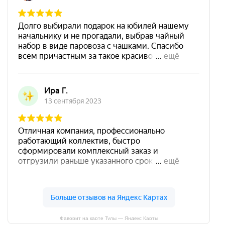
Фаворит на карте Тулы — Яндекс Карты