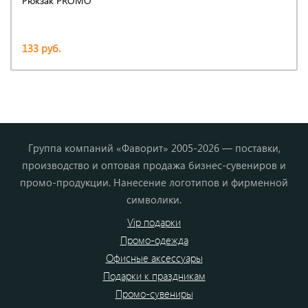
Рюкзак PROMO
133 руб.
Группа компаний «Фаворит» 2005-2026 — поставки,
производство и оптовая продажа бизнес-сувениров и
промо-продукции. Нанесение логотипов и фирменной
символики.
Vip подарки
Промо-одежда
Офисные аксессуары
Подарки к праздникам
Промо-сувениры