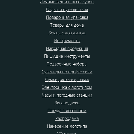
Личные вещи и аксессуары
Отдых и путешествия
Подарочная упаковка
Товары для дома
Зонты с логотипом
Инструменты
Наградная продукция
Пишущие инструменты
Подарочные наборы
Сувениры по профессиям
Сумки, рюкзаки, багаж
Электроника с логотипом
Часы и погодные станции
Эко-подарки
Посуда с логотипом
Распродажа
Нанесение логотипа
УФ печать