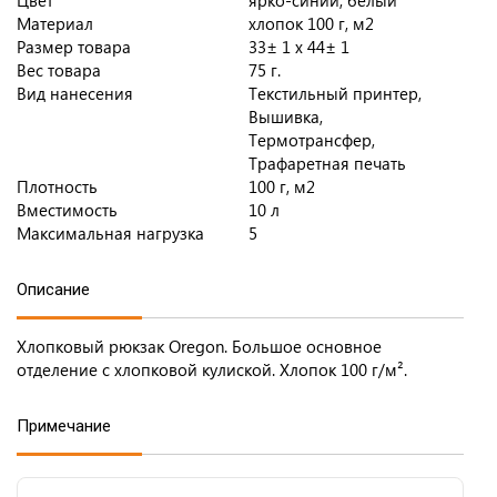
Цвет
ярко-синий, белый
Материал
хлопок 100 г, м2
Размер товара
33± 1 x 44± 1
Вес товара
75 г.
Вид нанесения
Текстильный принтер,
Вышивка,
Термотрансфер,
Трафаретная печать
Плотность
100 г, м2
Вместимость
10 л
Максимальная нагрузка
5
Описание
Хлопковый рюкзак Oregon. Большое основное
отделение с хлопковой кулиской. Хлопок 100 г/м².
Примечание