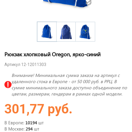
Рюкзак хлопковый Oregon, ярко-синий
Артикул 12-12011303
Внимание! Минимальная сумма заказа на артикул с
удаленного стока в Европе - от 50 000 руб. в РРЦ. В
сумме минимального заказа доступно объединение по
цветам, размерам, гендерам в рамках одной модели.
301,77 руб.
В Европе:
шт
10194
В Москве:
шт
294