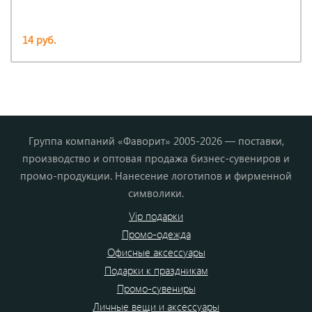
14 руб.
Группа компаний «Фаворит» 2005-2026 — поставки,
производство и оптовая продажа бизнес-сувениров и
промо-продукции. Нанесение логотипов и фирменной
символики.
Vip подарки
Промо-одежда
Офисные аксессуары
Подарки к праздникам
Промо-сувениры
Личные вещи и аксессуары