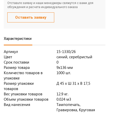
Отставьте заявку и наши менеджеры свяжутся с вами для
обсуждения и расчета индивидуального заказа
Оставить заявку
Характеристики
Артикул
15-1330/26
Цвет
синий, серебристый
Срок поставки
0
Размер товара
9х136 мм
Количество товаров в
1000 шт.
упаковке
Размер упаковки
Д 45 x Ш 31 x В 17,5
товаров
Вес упаковки товаров
12.9 кг.
Объем упаковки товаров
0.024 м3
Вид нанесения
Тампопечать,
Гравировка, Круговая