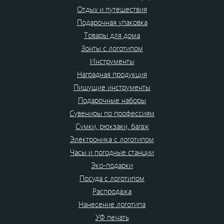
Отдых и путешествия
Подарочная упаковка
Товары для дома
Зонты с логотипом
Инструменты
Наградная продукция
Пишущие инструменты
Подарочные наборы
Сувениры по профессиям
Сумки, рюкзаки, багаж
Электроника с логотипом
Часы и погодные станции
Эко-подарки
Посуда с логотипом
Распродажа
Нанесение логотипа
УФ печать