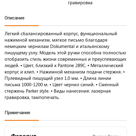
гравировка
Описание
Легкий сбалансированный корпус, функциональный
нажимной механизм, мягкое письмо благодаря
немецким чернилам Dokumental и итальянскому
пишущему узлу. Модель этой ручки способна полностью
отобразить стиль жизни современных и преуспевающих
людей. • Цвет, близкий к Pantone 289C. • Металлический
корпус и клип. • Нажимной механизм подачи стержня. •
Пулевидный пишущий узел 1.0 мм. • Длина линии
письма 1000-1200 м. • Цвет чернил синий. • Сменный
стержень Parker style. • Виды нанесения: лазерная
гравировка, тампопечать.
Примечание