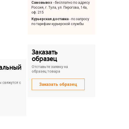
Самовывоз
- бесплатно по адресу
Россия, г. Тула, ул. Пирогова, 14а,
оф. 215
Курьерская доставка
- по запросу
по тарифам курьерской службы
Заказать
образец
альный
Отставьте заявку на
образец товара
ы свяжутся с
Заказать образец