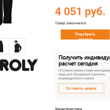
4 051 руб.
Товар закончился.
Подобрать
аналоги
Получить индивиду
расчет сегодня
Отставьте заявку и наши менеджер
вами для обсуждения и расчета
индивидуального заказа
Оставить заявку
Характеристики