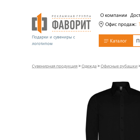
О компании
Дост
Офис продаж:
Подарки и сувениры с
Каталог
логотипом
Сувенирная продукция
>
Одежда
>
Офисные рубашки