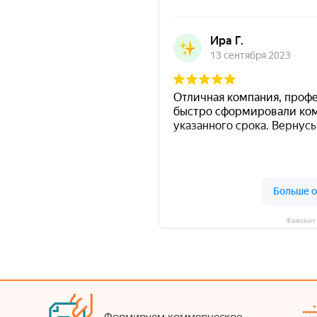
Фаворит 
Формируем коммерческое