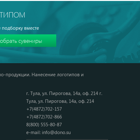
ОТИПОМ
 подборку вместе
мо-продукции. Нанесение логотипов и
г. Тула, ул. Пирогова, 14а, оф. 214 г.
Тула, ул. Пирогова, 14а, оф. 214
+7(4872)702-157
+7(4872)702-866
8(800) 555-80-87
e-mail:
info@dono.su