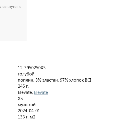
ы свяжутся с
12-3950250XS
голубой
поплин, 3% эластан, 97% хлопок BCI
245 г.
Elevate,
Elevate
XS
мужской
2024-04-01
133 г, м2