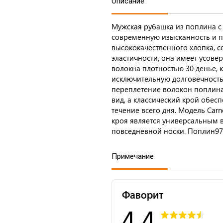
Описание
Мужская рубашка из поплина с 
современную изысканность и 
высококачественного хлопка, 
эластичности, она имеет усове
волокна плотностью 30 денье, к
исключительную долговечность
переплетение волокон поплина
вид, а классический крой обес
течение всего дня. Модель Car
кроя является универсальным в
повседневной носки. Поплин97%
Примечание