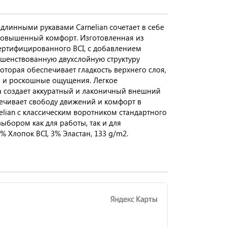
длинными рукавами Carnelian сочетает в себе
повышенный комфорт. Изготовленная из
сертифицированного BCI, с добавлением
ршенствованную двухслойную структуру
оторая обеспечивает гладкость верхнего слоя,
 и роскошные ощущения. Легкое
 создает аккуратный и лаконичный внешний
печивает свободу движений и комфорт в
nelian с классическим воротником стандартного
ыбором как для работы, так и для
 Хлопок BCI, 3% Эластан, 133 g/m2.