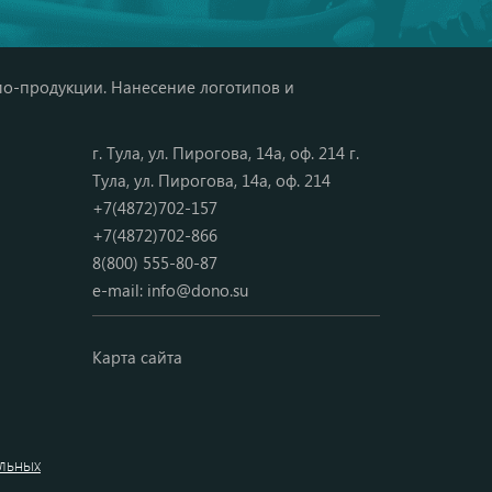
мо-продукции. Нанесение логотипов и
г. Тула, ул. Пирогова, 14а, оф. 214 г.
Тула, ул. Пирогова, 14а, оф. 214
+7(4872)702-157
+7(4872)702-866
8(800) 555-80-87
e-mail:
info@dono.su
Карта сайта
альных