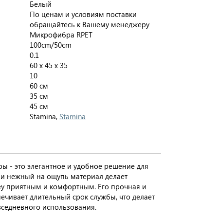
Белый
По ценам и условиям поставки
обращайтесь к Вашему менеджеру
Микрофибра RPET
100cm/50cm
0.1
60 x 45 x 35
10
60 см
35 см
45 см
Stamina,
Stamina
ы - это элегантное и удобное решение для
и нежный на ощупь материал делает
ey приятным и комфортным. Его прочная и
ечивает длительный срок службы, что делает
седневного использования.