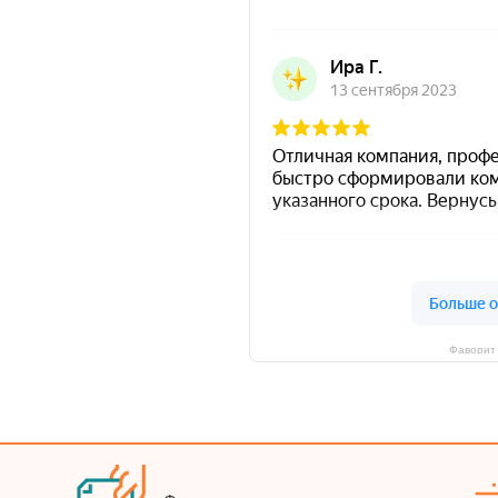
Фаворит 