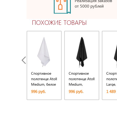
Реализация заказов
от 5000 рублей
ПОХОЖИЕ ТОВАРЫ
Спортивное
Спортивное
Спорт
полотенце Atoll
полотенце Atoll
полоте
Medium, белое
Medium,
Large,
черное
996 руб.
996 руб.
1 489 