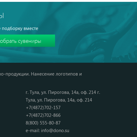
Ы
 подборку вместе
мо-продукции. Нанесение логотипов и
г. Тула, ул. Пирогова, 14а, оф. 214 г.
Тула, ул. Пирогова, 14а, оф. 214
+7(4872)702-157
+7(4872)702-866
8(800) 555-80-87
e-mail:
info@dono.su