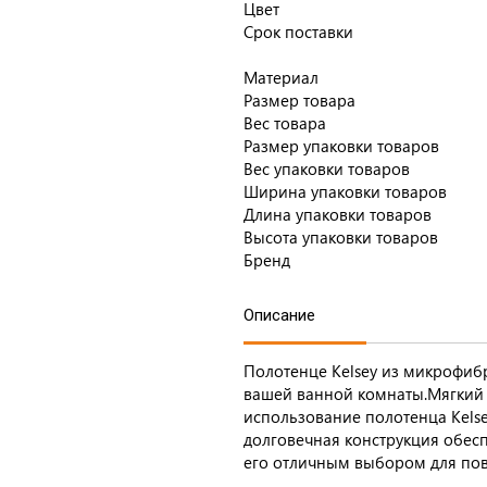
Цвет
Срок поставки
Материал
Размер товара
Вес товара
Размер упаковки товаров
Вес упаковки товаров
Ширина упаковки товаров
Длина упаковки товаров
Высота упаковки товаров
Бренд
Описание
Полотенце Kelsey из микрофибр
вашей ванной комнаты.Мягкий 
использование полотенца Kels
долговечная конструкция обесп
его отличным выбором для пов