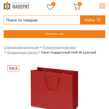
0
0
Найти
Написать нам
Сувенирная продукция
>
Подарочная упаковка
>
Подарочные пакеты
>
Пакет подарочный Imilit W, красный