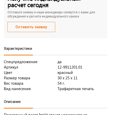
расчет сегодня
Отставьте заявку и наши менеджеры свяжутся с вами для
обсуждения и расчета индивидуального заказа
Оставить заявку
Характеристики
Спецпредложение
да
Артикул
12-9911201.01
Цвет
красный
Размер товара
30 х 25 х 11
Вес товара
54 г.
Вид нанесения
Трафаретная печать
Описание
Подарочный пакет Imilit станет незаменимым