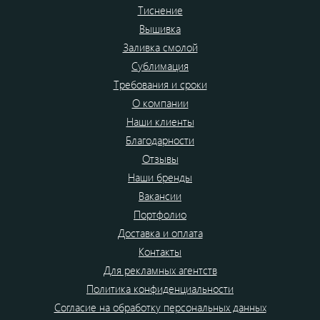
Тиснение
Вышивка
Заливка смолой
Сублимация
Требования и сроки
О компании
Наши клиенты
Благодарности
Отзывы
Наши бренды
Вакансии
Портфолио
Доставка и оплата
Контакты
Для рекламных агентств
Политика конфиденциальности
Согласие на обработку персональных данных