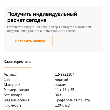
Получить индивидуальный
расчет сегодня
Отставьте заявку и наши менеджеры свяжутся с вами для
обсуждения и расчета индивидуального заказа
Оставить заявку
Характеристики
Артикул
12-9921107
Цвет
черный
Материал
эфалин
Размер товара
11 х 11 х 35
Вес товара
36 г.
Вид нанесения
Трафаретная печать
Плотность
120 г, м2