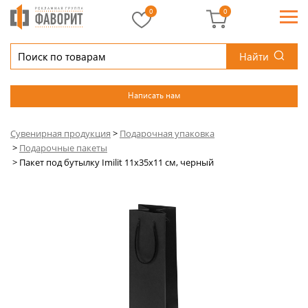
0
0
Найти
Написать нам
Сувенирная продукция
>
Подарочная упаковка
>
Подарочные пакеты
>
Пакет под бутылку Imilit 11х35х11 см, черный