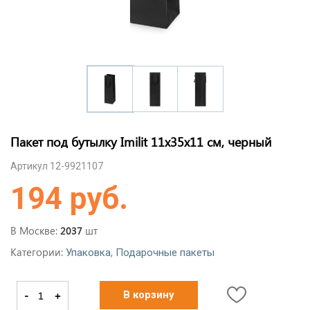
Пакет под бутылку Imilit 11х35х11 см, черный
Артикул 12-9921107
194 руб.
В Москве:
шт
2037
Категории:
,
Упаковка
Подарочные пакеты
-
+
В корзину