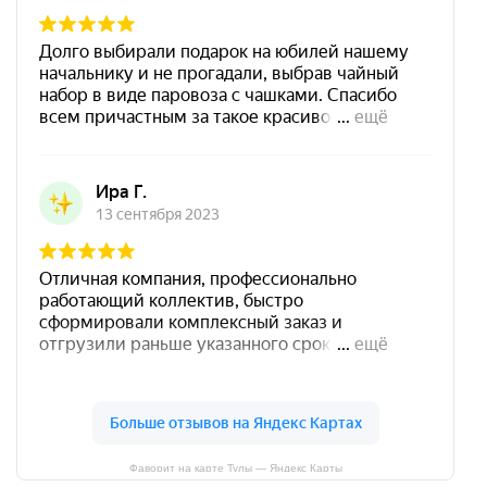
Фаворит на карте Тулы — Яндекс Карты