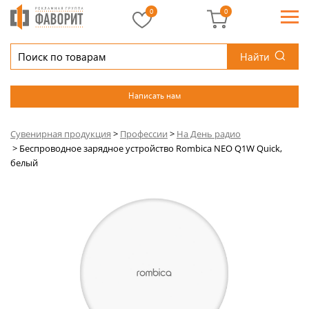
0
0
Найти
Написать нам
Сувенирная продукция
>
Профессии
>
На День радио
>
Беспроводное зарядное устройство Rombica NEO Q1W Quick,
белый