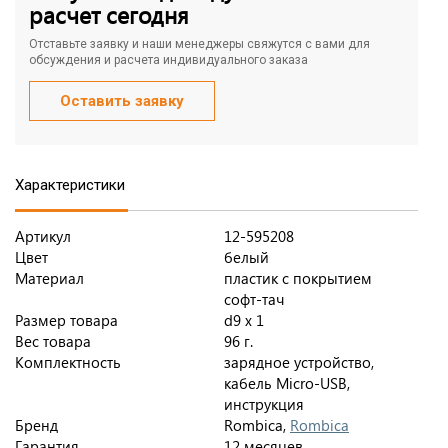
расчет сегодня
Отставьте заявку и наши менеджеры свяжутся с вами для
обсуждения и расчета индивидуального заказа
Оставить заявку
Характеристики
Артикул
12-595208
Цвет
белый
Материал
пластик с покрытием
софт-тач
Размер товара
d9 х 1
Вес товара
96 г.
Комплектность
зарядное устройство,
кабель Micro-USB,
инструкция
Бренд
Rombica,
Rombica
Гарантия
12 месяцев