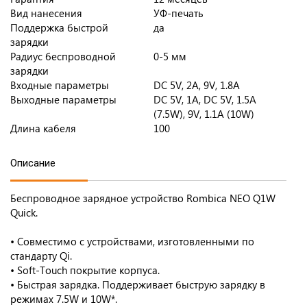
Вид нанесения
УФ-печать
Поддержка быстрой
да
зарядки
Радиус беспроводной
0-5 мм
зарядки
Входные параметры
DC 5V, 2A, 9V, 1.8A
Выходные параметры
DC 5V, 1А, DC 5V, 1.5А
(7.5W), 9V, 1.1А (10W)
Длина кабеля
100
Описание
Беспроводное зарядное устройство Rombica NEO Q1W
Quick.
• Совместимо с устройствами, изготовленными по
стандарту Qi.
• Soft-Touch покрытие корпуса.
• Быстрая зарядка. Поддерживает быструю зарядку в
режимах 7.5W и 10W*.