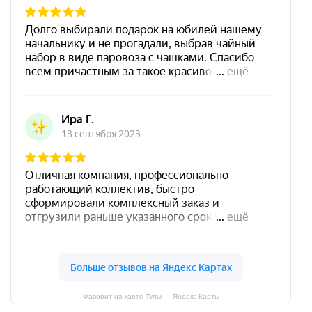
Фаворит на карте Тулы — Яндекс Карты