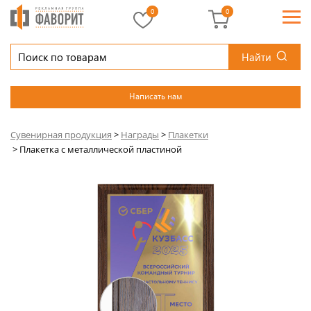
0
0
Найти
Написать нам
Сувенирная продукция
>
Награды
>
Плакетки
>
Плакетка с металлической пластиной