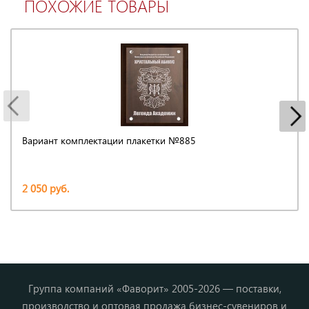
ПОХОЖИЕ ТОВАРЫ
Вариант комплектации плакетки №885
2 050 руб.
Группа компаний «Фаворит» 2005-2026 — поставки,
производство и оптовая продажа бизнес-сувениров и