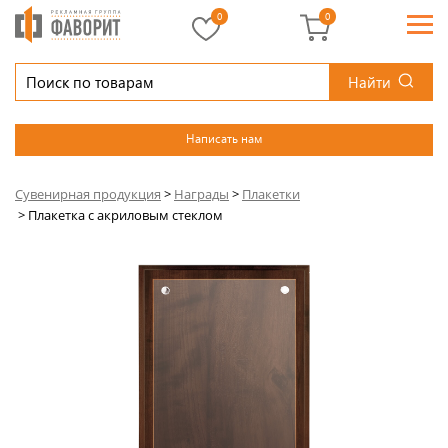
0
0
Найти
Написать нам
Сувенирная продукция
>
Награды
>
Плакетки
>
Плакетка с акриловым стеклом