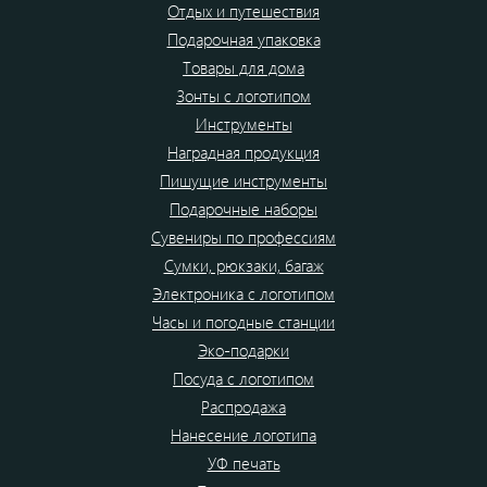
Отдых и путешествия
Подарочная упаковка
Товары для дома
Зонты с логотипом
Инструменты
Наградная продукция
Пишущие инструменты
Подарочные наборы
Сувениры по профессиям
Сумки, рюкзаки, багаж
Электроника с логотипом
Часы и погодные станции
Эко-подарки
Посуда с логотипом
Распродажа
Нанесение логотипа
УФ печать