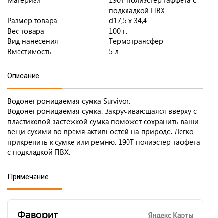
Материал
190T полиэстер таффета с
подкладкой ПВХ
Размер товара
d17,5 х 34,4
Вес товара
100 г.
Вид нанесения
Термотрансфер
Вместимость
5 л
Описание
Водонепроницаемая сумка Survivor.
Водонепроницаемая сумка. Закручивающаяся вверху с
пластиковой застежкой сумка поможет сохранить ваши
вещи сухими во время активностей на природе. Легко
прикрепить к сумке или ремню. 190T полиэстер таффета
с подкладкой ПВХ.
Примечание