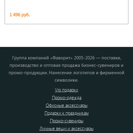
1 496 руб.
Группа компаний «Фаворит» 2005-2026 — поставки,
производство и оптовая продажа бизнес-сувениров и
промо-продукции. Нанесение логотипов и фирменной
символики.
Vip подарки
Промо-одежда
Офисные аксессуары
Подарки к праздникам
Промо-сувениры
Личные вещи и аксессуары