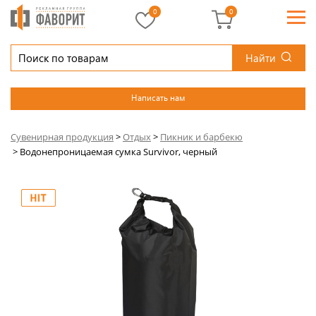
0
0
Найти
Написать нам
Сувенирная продукция
>
Отдых
>
Пикник и барбекю
>
Водонепроницаемая сумка Survivor, черный