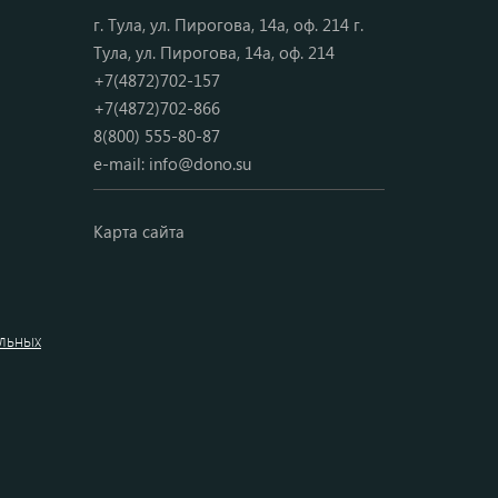
г. Тула, ул. Пирогова, 14а, оф. 214 г.
Тула, ул. Пирогова, 14а, оф. 214
+7(4872)702-157
+7(4872)702-866
8(800) 555-80-87
e-mail:
info@dono.su
Карта сайта
альных