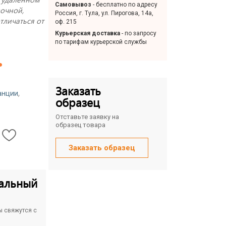
Самовывоз
- бесплатно по адресу
вочной,
Россия, г. Тула, ул. Пирогова, 14а,
тличаться от
оф. 215
Курьерская доставка
- по запросу
по тарифам курьерской службы
.
Заказать
,
анции
образец
Отставьте заявку на
образец товара
Заказать образец
альный
ы свяжутся с