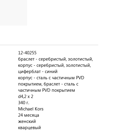
12-40255
браслет - серебристый, золотистый,
корпус - серебристый, золотистый,
циферблат - синий
корпус - сталь с частичным PVD
покрытием, браслет - сталь с
частичным PVD покрытием
d4,2 x 2
340 г.
Michael Kors
24 месяца
женский
кварцевый