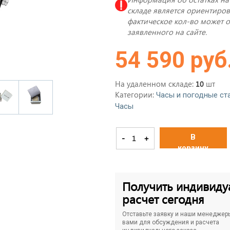
складе является ориентиро
фактическое кол-во может о
заявленного на сайте.
54 590 руб
На удаленном складе:
шт
10
Категории:
Часы и погодные ст
Часы
В
-
+
корзину
Получить индивиду
расчет сегодня
Отставьте заявку и наши менеджер
вами для обсуждения и расчета