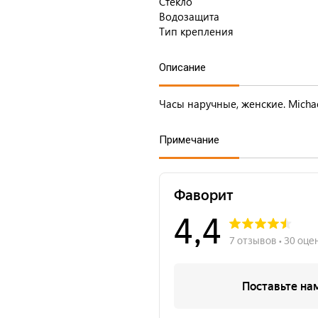
Стекло
Водозащита
Тип крепления
Описание
Часы наручные, женские. Michae
Примечание