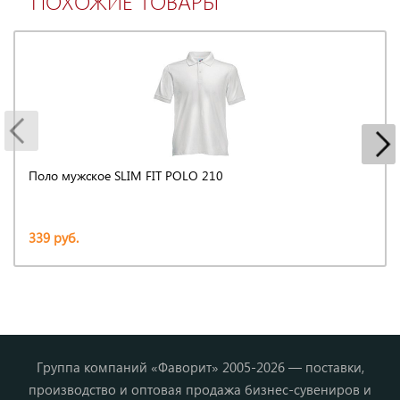
ПОХОЖИЕ ТОВАРЫ
Поло мужское SLIM FIT POLO 210
339 руб.
Группа компаний «Фаворит» 2005-2026 — поставки,
производство и оптовая продажа бизнес-сувениров и