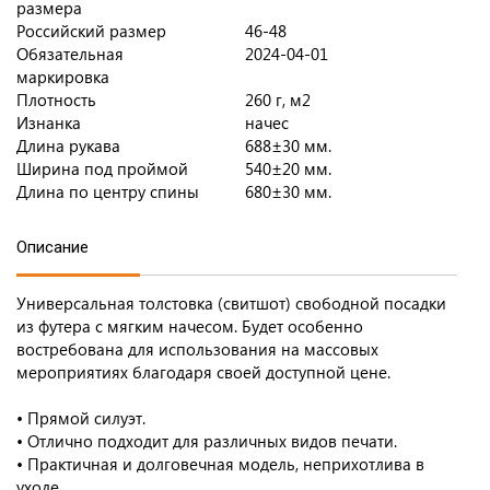
размера
Российский размер
46-48
Обязательная
2024-04-01
маркировка
Плотность
260 г, м2
Изнанка
начес
Длина рукава
688±30 мм.
Ширина под проймой
540±20 мм.
Длина по центру спины
680±30 мм.
Описание
Универсальная толстовка (свитшот) свободной посадки
из футера с мягким начесом. Будет особенно
востребована для использования на массовых
мероприятиях благодаря своей доступной цене.
• Прямой силуэт.
• Отлично подходит для различных видов печати.
• Практичная и долговечная модель, неприхотлива в
уходе.