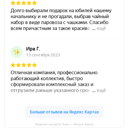
Фаворит на карте Тулы — Яндекс Карты