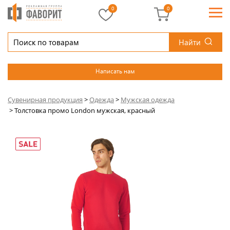
0
0
Найти
Написать нам
Сувенирная продукция
>
Одежда
>
Мужская одежда
>
Толстовка промо London мужская, красный