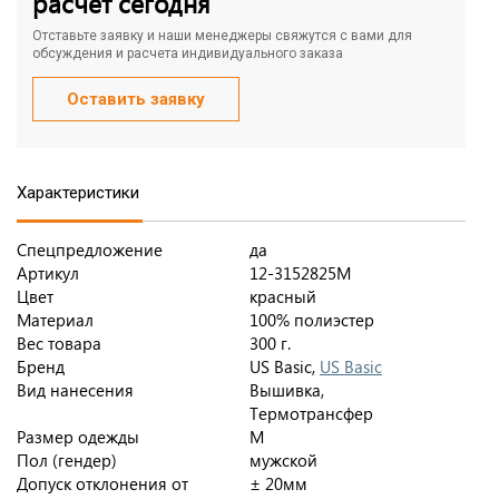
расчет сегодня
Отставьте заявку и наши менеджеры свяжутся с вами для
обсуждения и расчета индивидуального заказа
Оставить заявку
Характеристики
Спецпредложение
да
Артикул
12-3152825M
Цвет
красный
Материал
100% полиэстер
Вес товара
300 г.
Бренд
US Basic,
US Basic
Вид нанесения
Вышивка,
Термотрансфер
Размер одежды
M
Пол (гендер)
мужской
Допуск отклонения от
± 20мм