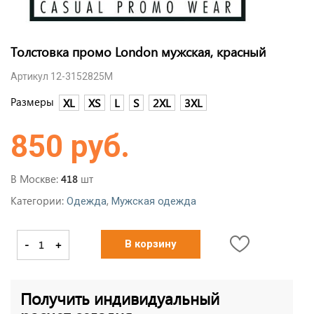
Толстовка промо London мужская, красный
Артикул 12-3152825M
Размеры
XL
XS
L
S
2XL
3XL
850 руб.
В Москве:
шт
418
Категории:
,
Одежда
Мужская одежда
-
+
В корзину
Получить индивидуальный