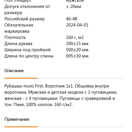
Пол (гендер)
мужской
Допуск отклонения от
± 20мм
размера
Российский размер
46-48
Обязательная
2024-04-01
маркировка
Плотность
160 г, м2
Длина рукава
200±15 мм.
Ширина под проймой
500±20 мм.
Длина по центру спины
695±30 мм.
Описание
Рубашка-поло First. Воротник 1х1. Обшивка внутри
воротника. Мужская и детская модели с 2 пуговицами,
женская - с 4 пуговицами. Пуговицы с гравировкой в
тон. Пике, 100% хлопок. 160 г/м2.
Примечание