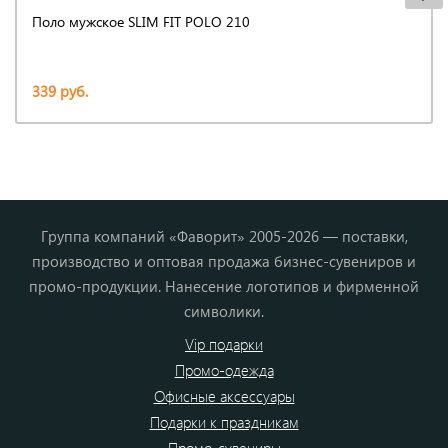
Поло мужское SLIM FIT POLO 210
339 руб.
Группа компаний «Фаворит» 2005-2026 — поставки,
производство и оптовая продажа бизнес-сувениров и
промо-продукции. Нанесение логотипов и фирменной
символики.
Vip подарки
Промо-одежда
Офисные аксессуары
Подарки к праздникам