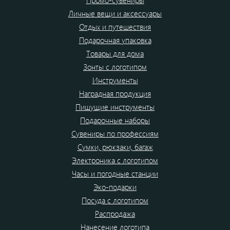
Промо-сувениры
Личные вещи и аксессуары
Отдых и путешествия
Подарочная упаковка
Товары для дома
Зонты с логотипом
Инструменты
Наградная продукция
Пишущие инструменты
Подарочные наборы
Сувениры по профессиям
Сумки, рюкзаки, багаж
Электроника с логотипом
Часы и погодные станции
Эко-подарки
Посуда с логотипом
Распродажа
Нанесение логотипа