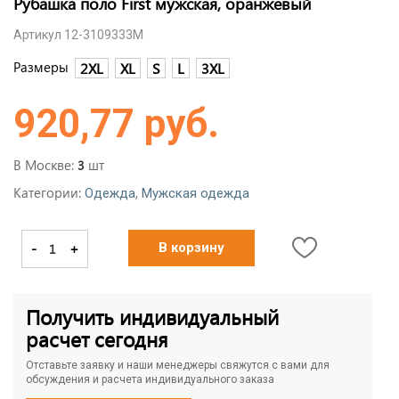
Рубашка поло First мужская, оранжевый
Артикул 12-3109333M
Размеры
2XL
XL
S
L
3XL
920,77 руб.
В Москве:
шт
3
Категории:
,
Одежда
Мужская одежда
-
+
В корзину
Получить индивидуальный
расчет сегодня
Отставьте заявку и наши менеджеры свяжутся с вами для
обсуждения и расчета индивидуального заказа