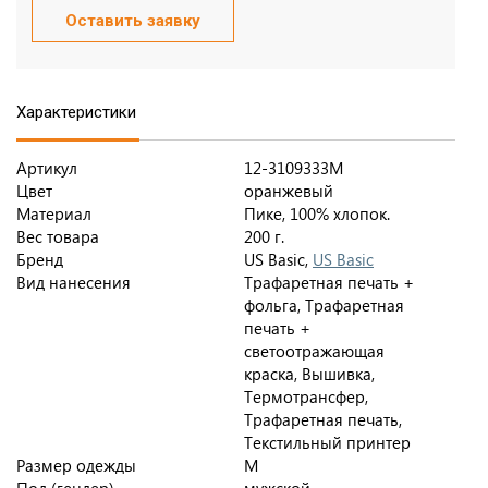
Оставить заявку
Характеристики
Артикул
12-3109333M
Цвет
оранжевый
Материал
Пике, 100% хлопок.
Вес товара
200 г.
Бренд
US Basic,
US Basic
Вид нанесения
Трафаретная печать +
фольга, Трафаретная
печать +
светоотражающая
краска, Вышивка,
Термотрансфер,
Трафаретная печать,
Текстильный принтер
Размер одежды
M