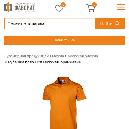
0
0
Найти
Написать нам
Сувенирная продукция
>
Одежда
>
Мужская одежда
>
Рубашка поло First мужская, оранжевый