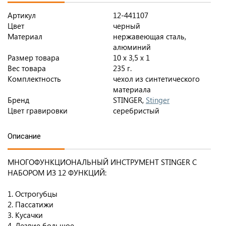
Артикул
12-441107
Цвет
черный
Материал
нержавеющая сталь,
алюминий
Размер товара
10 x 3,5 x 1
Вес товара
235 г.
Комплектность
чехол из синтетического
материала
Бренд
STINGER,
Stinger
Цвет гравировки
серебристый
Описание
МНОГОФУНКЦИОНАЛЬНЫЙ ИНСТРУМЕНТ STINGER С
НАБОРОМ ИЗ 12 ФУНКЦИЙ:
1. Острогубцы
2. Пассатижи
3. Кусачки
4. Лезвие большое