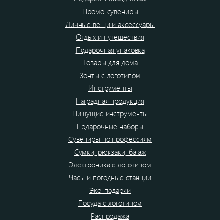
Промо-сувениры
Личные вещи и аксессуары
Отдых и путешествия
Подарочная упаковка
Товары для дома
Зонты с логотипом
Инструменты
Наградная продукция
Пишущие инструменты
Подарочные наборы
Сувениры по профессиям
Сумки, рюкзаки, багаж
Электроника с логотипом
Часы и погодные станции
Эко-подарки
Посуда с логотипом
Распродажа