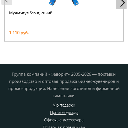
Мультитул Scout, синий
1 110 руб.
Группа компаний «Фаворит» 2005-2026 — поставки,
производство и оптовая продажа бизнес-сувениров и
промо-продукции. Нанесение логотипов и фирменной
символики.
Vip подарки
Промо-одежда
Офисные аксессуары
Подарки к праздникам