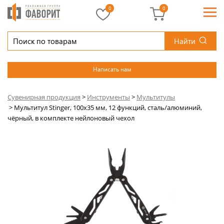
0
0
Найти
Написать нам
Сувенирная продукция
>
Инструменты
>
Мультитулы
>
Мультитул Stinger, 100x35 мм, 12 функций, сталь/алюминий,
чёрный, в комплекте нейлоновый чехол