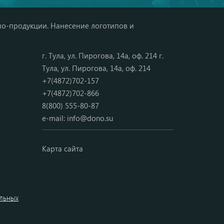
мо-продукции. Нанесение логотипов и
г. Тула, ул. Пирогова, 14а, оф. 214 г.
Тула, ул. Пирогова, 14а, оф. 214
+7(4872)702-157
+7(4872)702-866
8(800) 555-80-87
e-mail:
info@dono.su
Карта сайта
альных