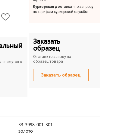
Курьерская доставка
- по запросу
по тарифам курьерской службы
Заказать
альный
образец
Отставьте заявку на
образец товара
ы свяжутся с
Заказать образец
33-3998-001-301
золото