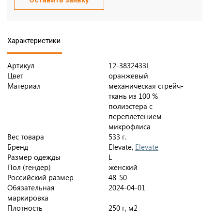
Оставить заявку
Характеристики
Артикул
12-3832433L
Цвет
оранжевый
Материал
механическая стрейч-
ткань из 100 %
полиэстера с
переплетением
микрофлиса
Вес товара
533 г.
Бренд
Elevate,
Elevate
Размер одежды
L
Пол (гендер)
женский
Российский размер
48-50
Обязательная
2024-04-01
маркировка
Плотность
250 г, м2