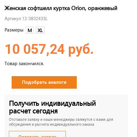
Женская софтшелл куртка Orion, оранжевый
Артикул 12-3832433L
Размеры
M
XL
10 057,24 руб.
Товар закончился.
Подобрать аналоги
Получить индивидуальный
расчет сегодня
Отставьте заявку и наши менеджеры свяжутся с вами для
обсуждения и расчета индивидуального заказа