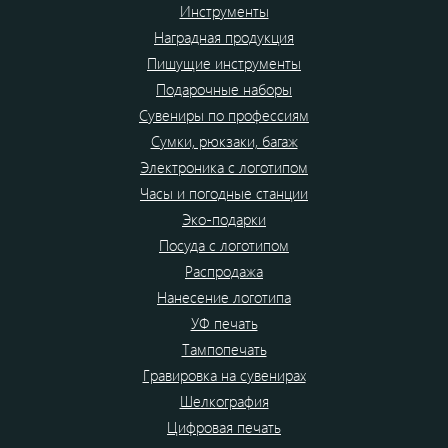
Инструменты
Наградная продукция
Пишущие инструменты
Подарочные наборы
Сувениры по профессиям
Сумки, рюкзаки, багаж
Электроника с логотипом
Часы и погодные станции
Эко-подарки
Посуда с логотипом
Распродажа
Нанесение логотипа
УФ печать
Тампопечать
Гравировка на сувенирах
Шелкография
Цифровая печать