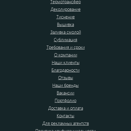
Термотрансфер
Деколирование
Тиснение
Вышивка
Заливка смолой
Сублимация
Требования и сроки
О компании
Наши клиенты
Благодарности
Отзывы
Наши бренды
Вакансии
Портфолио
Доставка и оплата
Контакты
Для рекламных агентств
Политика конфиденциальности