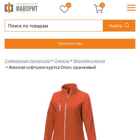
0
0
Найти
Написать нам
Сувенирная продукция
>
Одежда
>
Верхняя одежда
>
Женская софтшелл куртка Orion, оранжевый