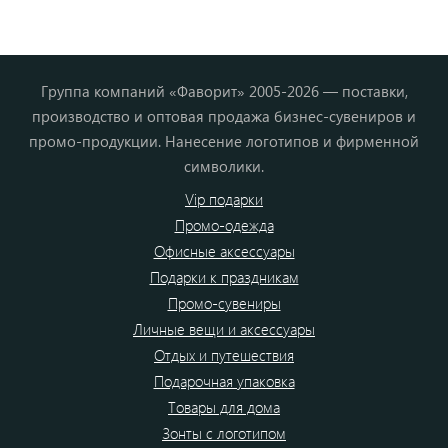
Группа компаний «Фаворит» 2005-2026 — поставки,
производство и оптовая продажа бизнес-сувениров и
промо-продукции. Нанесение логотипов и фирменной
символики.
Vip подарки
Промо-одежда
Офисные аксессуары
Подарки к праздникам
Промо-сувениры
Личные вещи и аксессуары
Отдых и путешествия
Подарочная упаковка
Товары для дома
Зонты с логотипом