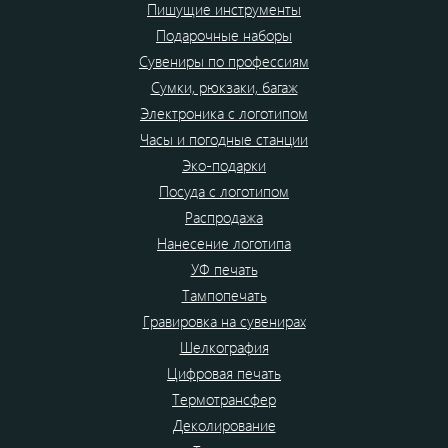
Пишущие инструменты
Подарочные наборы
Сувениры по профессиям
Сумки, рюкзаки, багаж
Электроника с логотипом
Часы и погодные станции
Эко-подарки
Посуда с логотипом
Распродажа
Нанесение логотипа
УФ печать
Тампопечать
Гравировка на сувенирах
Шелкография
Цифровая печать
Термотрансфер
Деколирование