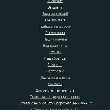
Тиснение
Вышивка
Заливка смолой
Сублимация
Требования и сроки
О компании
Наши клиенты
Благодарности
Отзывы
Наши бренды
Вакансии
Портфолио
Доставка и оплата
Контакты
Для рекламных агентств
Политика конфиденциальности
Согласие на обработку персональных данных
г. Тула, ул. Жуковского, д. 13.