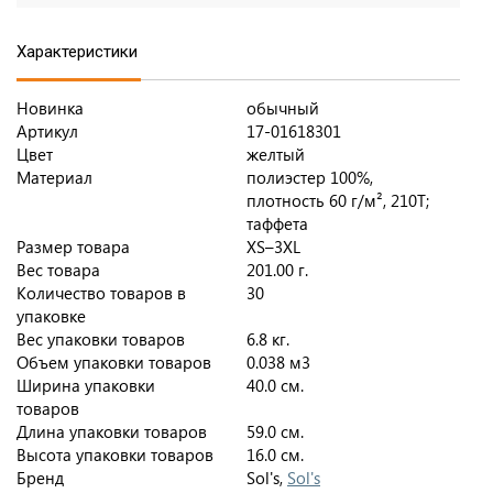
Характеристики
Новинка
обычный
Артикул
17-01618301
Цвет
желтый
Материал
полиэстер 100%,
плотность 60 г/м², 210Т;
таффета
Размер товара
XS–3XL
Вес товара
201.00 г.
Количество товаров в
30
упаковке
Вес упаковки товаров
6.8 кг.
Объем упаковки товаров
0.038 м3
Ширина упаковки
40.0 см.
товаров
Длина упаковки товаров
59.0 см.
Высота упаковки товаров
16.0 см.
Бренд
Sol's,
Sol's