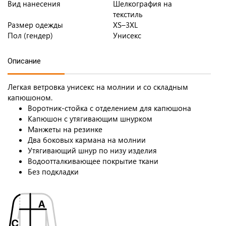
Вид нанесения
Шелкография на
текстиль
Размер одежды
XS–3XL
Пол (гендер)
Унисекс
Описание
Легкая ветровка унисекс на молнии и со складным
капюшоном.
Воротник-стойка с отделением для капюшона
Капюшон с утягивающим шнурком
Манжеты на резинке
Два боковых кармана на молнии
Утягивающий шнур по низу изделия
Водоотталкивающее покрытие ткани
Без подкладки