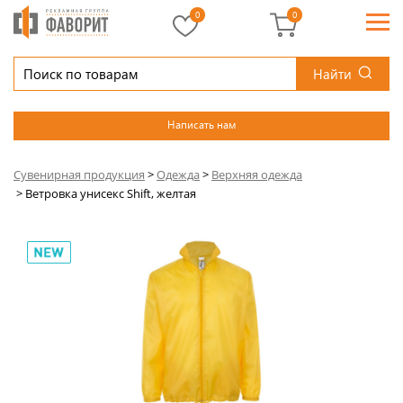
0
0
Найти
Написать нам
Сувенирная продукция
>
Одежда
>
Верхняя одежда
>
Ветровка унисекс Shift, желтая