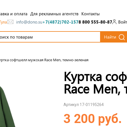
авка и оплата
Для рекламных агентств
Контакты
Тула
Вой
info@dono.su
+7(4872)702-157
8 800 555-80-87
Найти
уртка софтшелл мужская Race Men, темно-зеленая
Куртка со
Race Men, 
Артикул 17-01195264
3 200 руб.