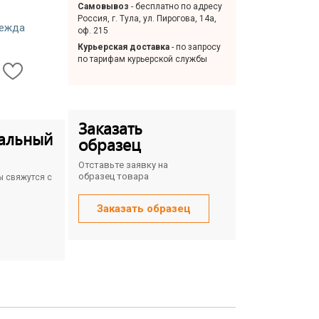
Самовывоз
- бесплатно по адресу
Россия, г. Тула, ул. Пирогова, 14а,
дежда
оф. 215
Курьерская доставка
- по запросу
по тарифам курьерской службы
Заказать
альный
образец
Отставьте заявку на
образец товара
ы свяжутся с
Заказать образец