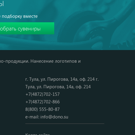
Ы
 подборку вместе
мо-продукции. Нанесение логотипов и
г. Тула, ул. Пирогова, 14а, оф. 214 г.
Тула, ул. Пирогова, 14а, оф. 214
+7(4872)702-157
+7(4872)702-866
8(800) 555-80-87
e-mail:
info@dono.su