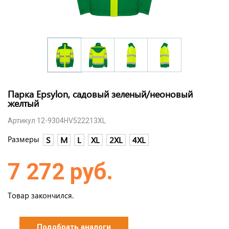
Парка Epsylon, садовый зеленый/неоновый
желтый
Артикул 12-9304HV522213XL
Размеры
S
M
L
XL
2XL
4XL
7 272 руб.
Товар закончился.
Подобрать аналоги