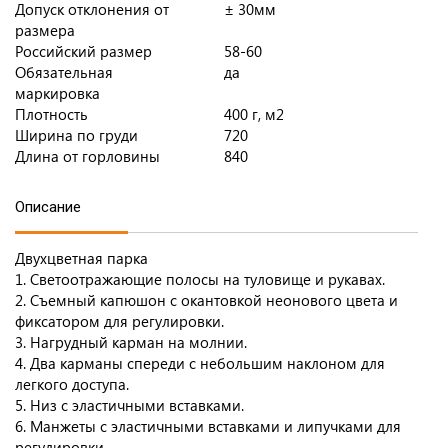
Допуск отклонения от
± 30мм
размера
Российский размер
58-60
Обязательная
да
маркировка
Плотность
400 г, м2
Ширина по груди
720
Длина от горловины
840
Описание
Двухцветная парка
1. Светоотражающие полосы на туловище и рукавах.
2. Съемный капюшон с окантовкой неонового цвета и
фиксатором для регулировки.
3. Нагрудный карман на молнии.
4. Два карманы спереди с небольшим наклоном для
легкого доступа.
5. Низ с эластичными вставками.
6. Манжеты с эластичными вставками и липучками для
регулировки.