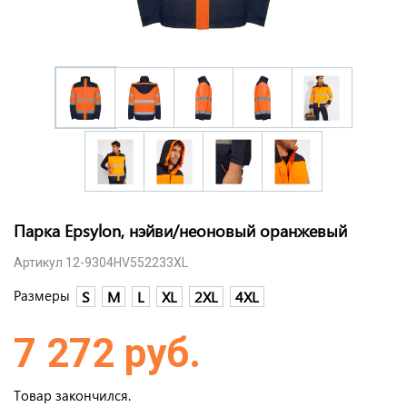
Парка Epsylon, нэйви/неоновый оранжевый
Артикул 12-9304HV552233XL
Размеры
S
M
L
XL
2XL
4XL
7 272 руб.
Товар закончился.