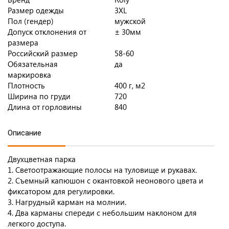
Размер одежды
3XL
Пол (гендер)
мужской
Допуск отклонения от
± 30мм
размера
Российский размер
58-60
Обязательная
да
маркировка
Плотность
400 г, м2
Ширина по груди
720
Длина от горловины
840
Описание
Двухцветная парка
1. Светоотражающие полосы на туловище и рукавах.
2. Съемный капюшон с окантовкой неонового цвета и
фиксатором для регулировки.
3. Нагрудный карман на молнии.
4. Два карманы спереди с небольшим наклоном для
легкого доступа.