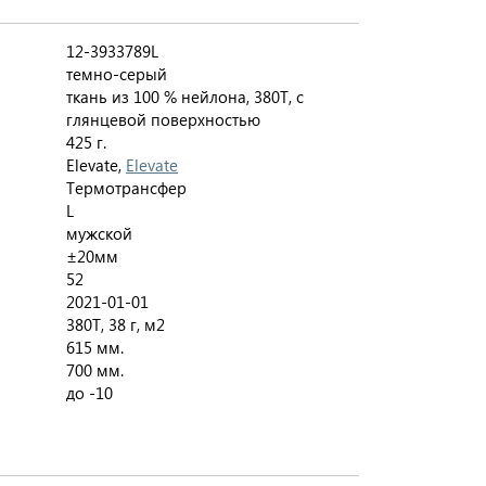
12-3933789L
темно-серый
ткань из 100 % нейлона, 380T, с
глянцевой поверхностью
425 г.
Elevate,
Elevate
Термотрансфер
L
мужской
±20мм
52
2021-01-01
380T, 38 г, м2
615 мм.
700 мм.
до -10