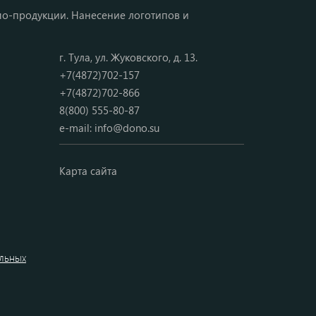
мо-продукции. Нанесение логотипов и
г. Тула, ул. Жуковского, д. 13.
+7(4872)702-157
+7(4872)702-866
8(800) 555-80-87
e-mail:
info@dono.su
Карта сайта
альных