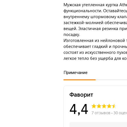
Мужская утепленная куртка Athe
функциональности. Оставайтес
внутреннему штормовому клапа
застежкой-молнией обеспечив
вещей. Эластичная резинка пр
посадку.
Изготовленная из нейлоновой тк
обеспечивает гладкий и прочн
состоят из искусственного пухо
легкое тепло без ущерба для к
Примечание