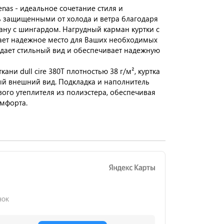
nas - идеальное сочетание стиля и
ь защищенными от холода и ветра благодаря
ну с шингардом. Нагрудный карман куртки с
ает надежное место для Ваших необходимых
идает стильный вид и обеспечивает надежную
ани dull cire 380T плотностью 38 г/м², куртка
ый внешний вид. Подкладка и наполнитель
вого утеплителя из полиэстера, обеспечивая
омфорта.