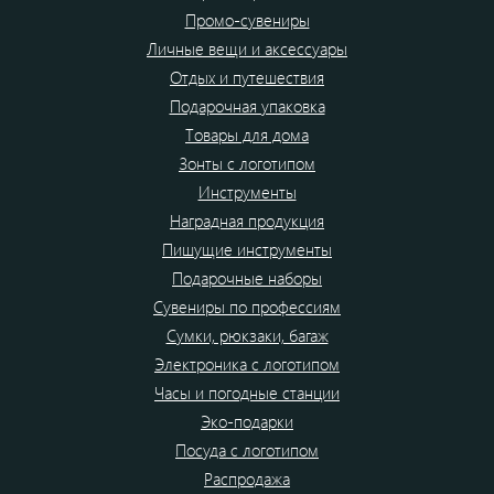
Промо-сувениры
Личные вещи и аксессуары
Отдых и путешествия
Подарочная упаковка
Товары для дома
Зонты с логотипом
Инструменты
Наградная продукция
Пишущие инструменты
Подарочные наборы
Сувениры по профессиям
Сумки, рюкзаки, багаж
Электроника с логотипом
Часы и погодные станции
Эко-подарки
Посуда с логотипом
Распродажа