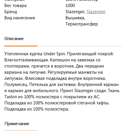
Вес товара
1000
Бренд
Slazenger,
Slazenger
Вид нанесения
Вышивка,
Термотрансфер
Описание
Утепленная куртка Under Spin. Прилегающий покрой.
Влагоотталкивающая. Капюшон на завязках со
стопперами, прячется в воротник. Два передних
кармана на липучке. Регулируемые манжеты на
липучках. Флисовая подкладка внутри воротника.
Полумесяц. Петелька для застежки. Внутренний карман
и карман для мобильного. Принт Slazenger сзади. Ткань
Taslon из 100% полиэстера с покрытием из AC.
Подкладка из 100% полиэстеровой стеганой тафты.
Подкладка из 100% полиэстера.
Примечание