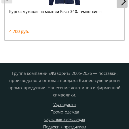
Куртка мужская на молнии Relax 340, темно-синяя
4 700 руб.
Группа компаний «Фаворит» 2005-2026 — поставки,
производство и оптовая продажа бизнес-сувениров и
промо-продукции. Нанесение логотипов и фирменной
символики.
Vip подарки
Промо-одежда
Офисные аксессуары
Подарки к праздникам