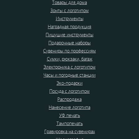
Товары для дома
Зонты с логотипом
Инструменты
Наградная продукция
Пишущие инструменты
Подарочные наборы
Сувениры по профессиям
Сумки, рюкзаки, багаж
Электроника с логотипом
Часы и погодные станции
Эко-подарки
Посуда с логотипом
Распродажа
Нанесение логотипа
УФ печать
Тампопечать
Гравировка на сувенирах