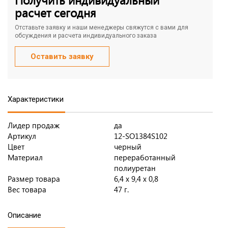
расчет сегодня
Отставьте заявку и наши менеджеры свяжутся с вами для
обсуждения и расчета индивидуального заказа
Оставить заявку
Характеристики
Лидер продаж
да
Артикул
12-SO1384S102
Цвет
черный
Материал
переработанный
полиуретан
Размер товара
6,4 х 9,4 х 0,8
Вес товара
47 г.
Описание