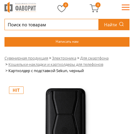
0
0
Найти
Написать нам
Сувенирная продукция
>
Электроника
>
Для смартфона
>
Кошельки-накладки и картхолдеры для телефонов
>
Картхолдер с подставкой Sekun, черный