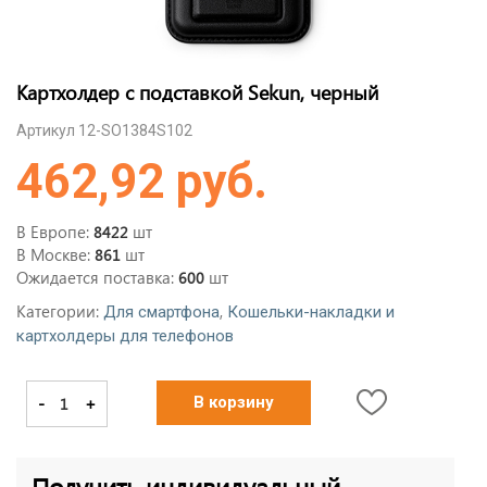
Картхолдер с подставкой Sekun, черный
Артикул 12-SO1384S102
462,92 руб.
В Европе:
шт
8422
В Москве:
шт
861
Ожидается поставка:
шт
600
Категории:
,
Для смартфона
Кошельки-накладки и
картхолдеры для телефонов
-
+
В корзину
Получить индивидуальный