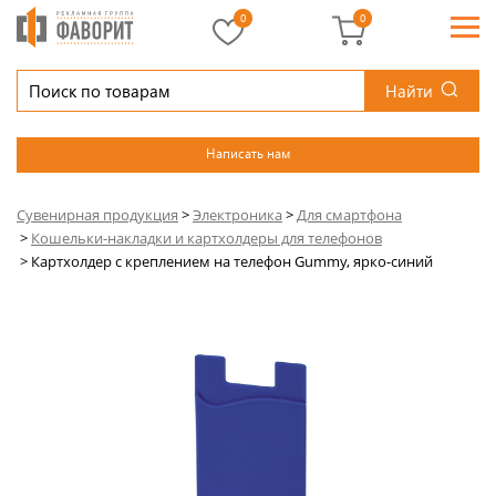
0
0
Найти
Написать нам
Сувенирная продукция
>
Электроника
>
Для смартфона
>
Кошельки-накладки и картхолдеры для телефонов
>
Картхолдер с креплением на телефон Gummy, ярко-синий