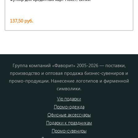
137,50 руб.
Группа компаний «Фаворит» 2005-2026 — поставки,
производство и оптовая продажа бизнес-сувениров и
промо-продукции. Нанесение логотипов и фирменной
символики.
Vip подарки
Промо-одежда
Офисные аксессуары
Подарки к праздникам
Промо-сувениры