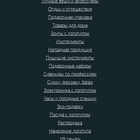
Личные вещи и аксессуары
Отдых и путешествия
Подарочная упаковка
Товары для дома
Зонты с логотипом
Инструменты
Наградная продукция
Пишущие инструменты
Подарочные наборы
Сувениры по профессиям
Сумки, рюкзаки, багаж
Электроника с логотипом
Часы и погодные станции
Эко-подарки
Посуда с логотипом
Распродажа
Нанесение логотипа
УФ печать