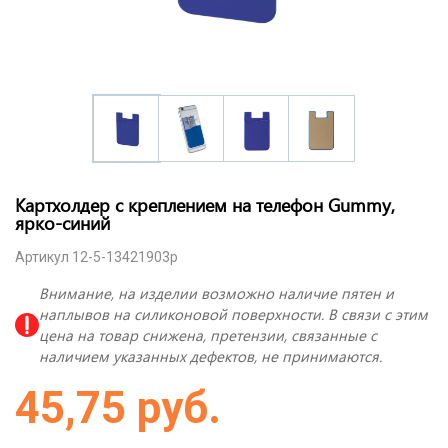
Картхолдер с креплением на телефон Gummy,
ярко-синий
Артикул 12-5-13421903p
Внимание, на изделии возможно наличие пятен и
наплывов на силиконовой поверхности. В связи с этим
цена на товар снижена, претензии, связанные с
наличием указанных дефектов, не принимаются.
45,75 руб.