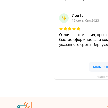
Фаворит 