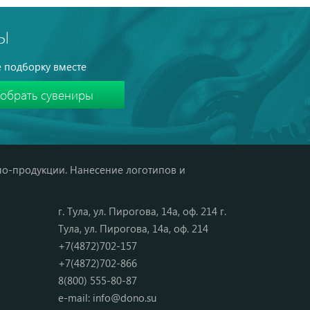
иний
красный
Ы
 подборку вместе
мо-продукции. Нанесение логотипов и
г. Тула, ул. Пирогова, 14а, оф. 214 г.
Тула, ул. Пирогова, 14а, оф. 214
+7(4872)702-157
+7(4872)702-866
8(800) 555-80-87
e-mail:
info@dono.su