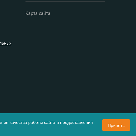
Карта сайта
альных
ния качества работы сайта и предоставления
Принять