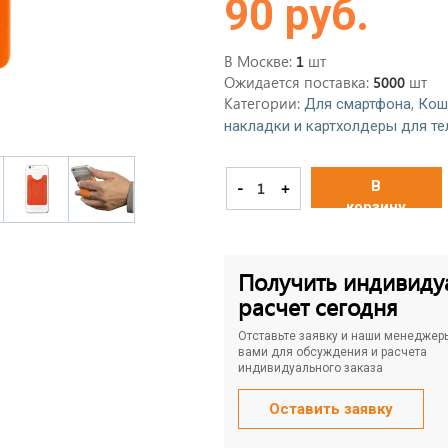
90 руб.
В Москве:
шт
1
Ожидается поставка:
шт
5000
Категории:
,
Для смартфона
Кош
накладки и картхолдеры для т
В
-
+
корзину
Получить индивиду
расчет сегодня
Отставьте заявку и наши менеджер
вами для обсуждения и расчета
индивидуального заказа
Оставить заявку