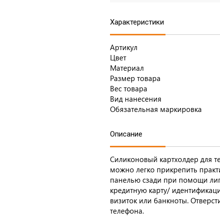
Характеристики
Артикул
Цвет
Материал
Размер товара
Вес товара
Вид нанесения
Обязательная маркировка
Описание
Силиконовый картхолдер для те
можно легко прикрепить практ
панелью сзади при помощи лип
кредитную карту/ идентификаци
визиток или банкноты. Отверст
телефона.