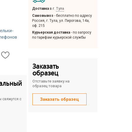
Доставка
в г.
Тула
Самовывоз
- бесплатно по адресу
Россия, г. Тула, ул. Пирогова, 14а,
оф. 215
ельки-
Курьерская доставка
- по запросу
елефонов
по тарифам курьерской службы
Заказать
образец
альный
Отставьте заявку на
образец товара
Заказать образец
ы свяжутся с