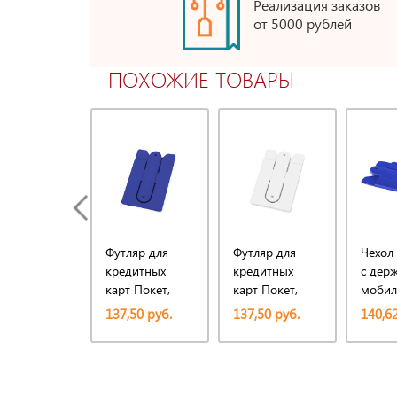
Реализация заказов
от 5000 рублей
ПОХОЖИЕ ТОВАРЫ
Футляр для
Футляр для
Чехол 
кредитных
кредитных
с дер
карт Покет,
карт Покет,
мобил
синий
белый
137,50 руб.
137,50 руб.
140,62