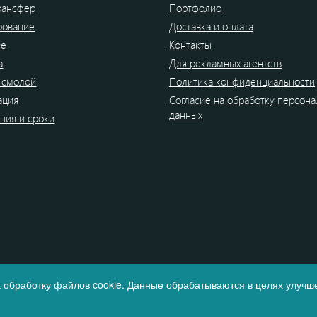
рансфер
Портфолио
рование
Доставка и оплата
ие
Контакты
а
Для рекламных агентств
 смолой
Политика конфиденциальности
ация
Согласие на обработку персон
данных
ния и сроки
 обработку файлов cookie. Данные обрабатываются в целях улучше