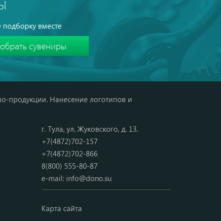
Ы
 подборку вместе
мо-продукции. Нанесение логотипов и
г. Тула, ул. Жуковского, д. 13.
+7(4872)702-157
+7(4872)702-866
8(800) 555-80-87
e-mail:
info@dono.su
Карта сайта