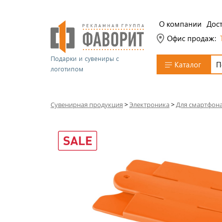
О компании
Дост
Офис продаж:
Подарки и сувениры с
Каталог
логотипом
Сувенирная продукция
>
Электроника
>
Для смартфон