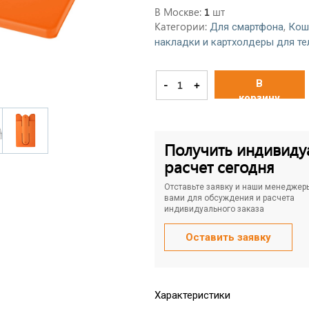
В Москве:
шт
1
Категории:
,
Для смартфона
Кош
накладки и картхолдеры для т
В
-
+
корзину
Получить индивиду
расчет сегодня
Отставьте заявку и наши менеджер
вами для обсуждения и расчета
индивидуального заказа
Оставить заявку
Характеристики