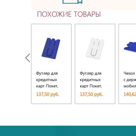
ПОХОЖИЕ ТОВАРЫ
Футляр для
Футляр для
Чехол 
кредитных
кредитных
с дер
карт Покет,
карт Покет,
мобил
синий
белый
137,50 руб.
137,50 руб.
140,62