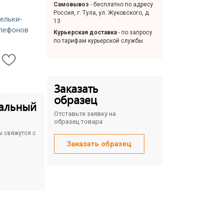
Самовывоз
- бесплатно по адресу
Россия, г. Тула, ул. Жуковского, д.
ельки-
13
елефонов
Курьерская доставка
- по запросу
по тарифам курьерской службы
Заказать
образец
альный
Отставьте заявку на
образец товара
ы свяжутся с
Заказать образец