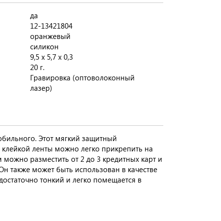
да
12-13421804
оранжевый
силикон
9,5 х 5,7 х 0,3
20 г.
Гравировка (оптоволоконный
лазер)
обильного. Этот мягкий защитный
клейкой ленты можно легко прикрепить на
м можно разместить от 2 до 3 кредитных карт и
 Он также может быть использован в качестве
 достаточно тонкий и легко помещается в