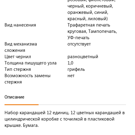
черный, коричневый,
оранжевый, синий,
красный, лиловый)
Вид нанесения
Трафаретная печать
круговая, Тампопечать,
УФ-печать
Вид механизма
отсутствует
сложения
Цвет чернил
разноцветный
Толщина пишущего узла
1,0
Тип стержня
грифель
Возможность замены
нет
стержня
Описание
Набор карандашей 12 единиц. 12 цветных карандашей в
цилиндрической коробке с точилкой в пластиковой
крышке. Бумага.