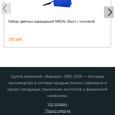
Набор цветных карандашей MIGAL (8шт) с точилкой
150 руб.
Группа компаний «Фаворит» 2005-2026 — поставки,
производство и оптовая продажа бизнес-сувениров и
промо-продукции. Нанесение логотипов и фирменной
символики.
Vip подарки
Промо-одежда