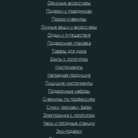
Офисные аксессуары
Подарки к праздникам
Промо-сувениры
Личные вещи и аксессуары
Отдых и путешествия
Подарочная упаковка
Товары для дома
Зонты с логотипом
Инструменты
Наградная продукция
Пишущие инструменты
Подарочные наборы
Сувениры по профессиям
Сумки, рюкзаки, багаж
Электроника с логотипом
Часы и погодные станции
Эко-подарки