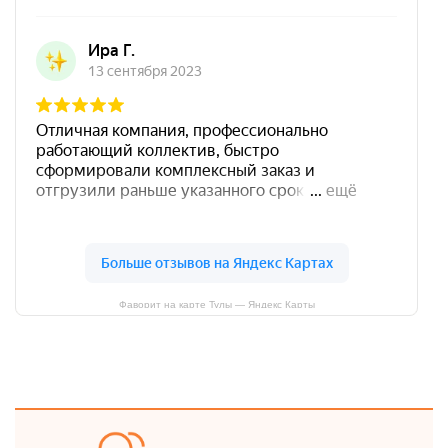
Фаворит на карте Тулы — Яндекс Карты