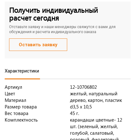
Получить индивидуальный
расчет сегодня
Отставьте заявку и наши менеджеры свяжутся с вами для
обсуждения и расчета индивидуального заказа
Оставить заявку
Характеристики
Артикул
12-10706802
Цвет
желтый, натуральный
Материал
дерево, картон, пластик
Размер товара
d3,5 х 10,5
Вес товара
45 г.
Комплектность
карандаши цветные- 12
шт. (зеленый, желтый,
голубой, салатовый,
розовый, фиолетовый,