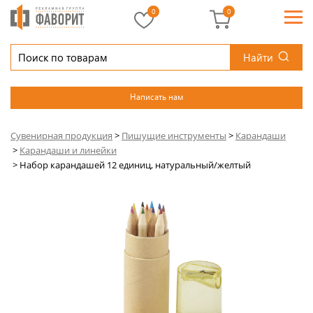
0
0
Найти
Написать нам
Сувенирная продукция
>
Пишущие инструменты
>
Карандаши
>
Карандаши и линейки
>
Набор карандашей 12 единиц, натуральный/желтый