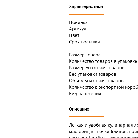
Характеристики
Новинка
Артикул
Цвет
Срок поставки
Размер товара
Количество товаров в упаковке
Размер упаковки товаров
Вес упаковки товаров
Объем упаковки товаров
Количество в экспортной коро
Вид нанесения
Описание
Легкая и удобная кулинарная л
мастериц выпечки блинов, при
изысков. Бамбук – экологическ