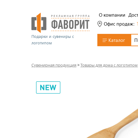
О компании
Дост
Офис продаж:
Подарки и сувениры с
Каталог
логотипом
Сувенирная продукция
>
Товары для дома с логотипом