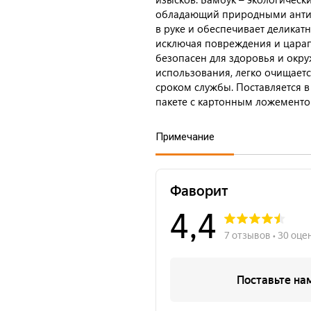
обладающий природными антиб
в руке и обеспечивает деликат
исключая повреждения и царап
безопасен для здоровья и окру
использования, легко очищаетс
сроком службы. Поставляется 
пакете с картонным ложементо
Примечание