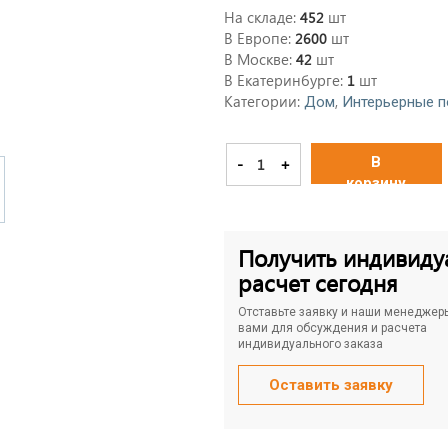
На складе:
шт
452
В Европе:
шт
2600
В Москве:
шт
42
В Екатеринбурге:
шт
1
Категории:
,
Дом
Интерьерные п
В
-
+
корзину
Получить индивиду
расчет сегодня
Отставьте заявку и наши менеджер
вами для обсуждения и расчета
индивидуального заказа
Оставить заявку