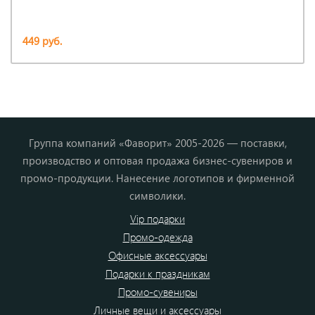
449 руб.
Группа компаний «Фаворит» 2005-2026 — поставки,
производство и оптовая продажа бизнес-сувениров и
промо-продукции. Нанесение логотипов и фирменной
символики.
Vip подарки
Промо-одежда
Офисные аксессуары
Подарки к праздникам
Промо-сувениры
Личные вещи и аксессуары