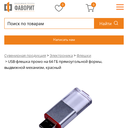
0
0
Найти
Написать нам
Сувенирная продукция
>
Электроника
>
Флешки
>
USB-флешка промо на 64 ГБ прямоугольной формы,
выдвижной механизм, красный