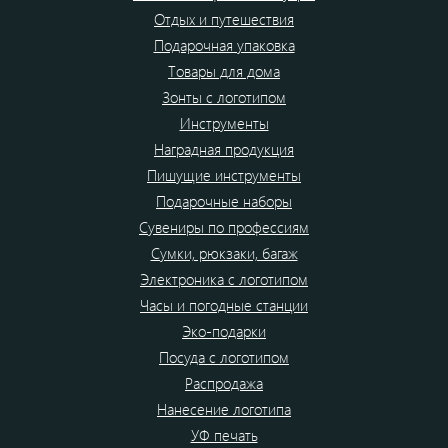
Отдых и путешествия
Подарочная упаковка
Товары для дома
Зонты с логотипом
Инструменты
Наградная продукция
Пишущие инструменты
Подарочные наборы
Сувениры по профессиям
Сумки, рюкзаки, багаж
Электроника с логотипом
Часы и погодные станции
Эко-подарки
Посуда с логотипом
Распродажа
Нанесение логотипа
УФ печать