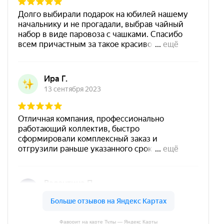
Фаворит на карте Тулы — Яндекс Карты