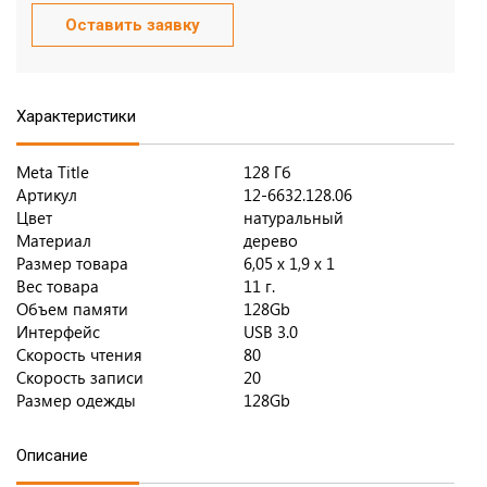
Оставить заявку
Характеристики
Meta Title
128 Гб
Артикул
12-6632.128.06
Цвет
натуральный
Материал
дерево
Размер товара
6,05 х 1,9 х 1
Вес товара
11 г.
Объем памяти
128Gb
Интерфейс
USB 3.0
Скорость чтения
80
Скорость записи
20
Размер одежды
128Gb
Описание