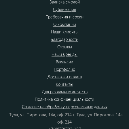
Заливка смолой
Сублимация
Требования и сроки
О компании
Наши клиенты
Благодарности
Отзывы
Наши бренды
Вакансии
Портфолио
Доставка и оплата
Контакты
Для рекламных агентств
Политика конфиденциальности
Согласие на обработку персональных данных
г. Тула, ул. Пирогова, 14а, оф. 214 г. Тула, ул. Пирогова, 14а,
оф. 214