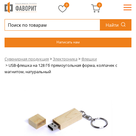
0
0
Найти
Написать нам
Сувенирная продукция
>
Электроника
>
Флешки
>
USB-флешка на 128 Гб прямоугольная форма, колпачек с
магнитом, натуральный