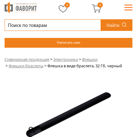
0
0
Найти
Написать нам
Сувенирная продукция
>
Электроника
>
Флешки
>
Флешки-браслеты
>
Флешка в виде браслета, 32 Гб, черный