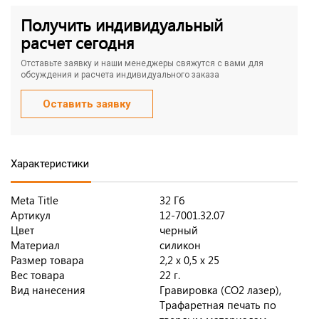
Получить индивидуальный
расчет сегодня
Отставьте заявку и наши менеджеры свяжутся с вами для
обсуждения и расчета индивидуального заказа
Оставить заявку
Характеристики
Meta Title
32 Гб
Артикул
12-7001.32.07
Цвет
черный
Материал
силикон
Размер товара
2,2 х 0,5 х 25
Вес товара
22 г.
Вид нанесения
Гравировка (CO2 лазер),
Трафаретная печать по