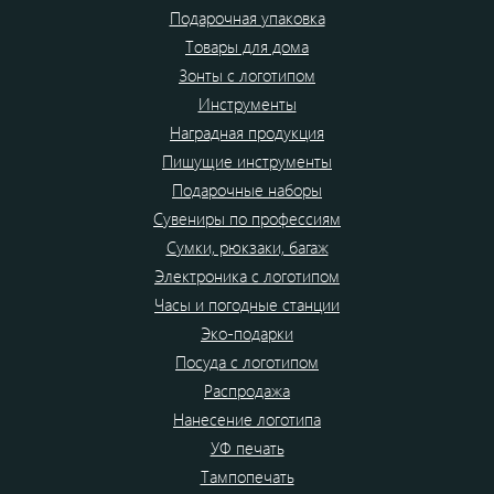
Подарочная упаковка
Товары для дома
Зонты с логотипом
Инструменты
Наградная продукция
Пишущие инструменты
Подарочные наборы
Сувениры по профессиям
Сумки, рюкзаки, багаж
Электроника с логотипом
Часы и погодные станции
Эко-подарки
Посуда с логотипом
Распродажа
Нанесение логотипа
УФ печать
Тампопечать