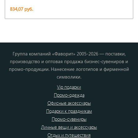
834,07 руб.
Группа компаний «Фаворит» 2005-2026 — поставки,
производство и оптовая продажа бизнес-сувениров и
промо-продукции. Нанесение логотипов и фирменной
символики.
Vip подарки
Промо-одежда
Офисные аксессуары
Подарки к праздникам
Промо-сувениры
Личные вещи и аксессуары
Отдых и путешествия