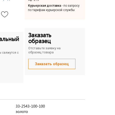
Курьерская доставка
- по запросу
по тарифам курьерской службы
Заказать
альный
образец
Отставьте заявку на
образец товара
ы свяжутся с
Заказать образец
33-2543-100-100
золото