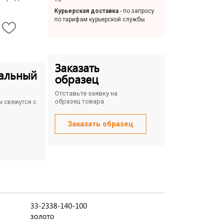
Курьерская доставка
- по запросу
по тарифам курьерской службы
Заказать
альный
образец
Отставьте заявку на
образец товара
ы свяжутся с
Заказать образец
33-2338-140-100
золото