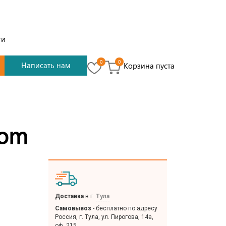
ти
0
0
Написать нам
Корзина пуста
oom
Доставка
в г.
Тула
Самовывоз
- бесплатно по адресу
Россия, г. Тула, ул. Пирогова, 14а,
оф. 215