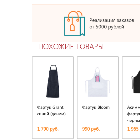
Реализация заказов
от 5000 рублей
ПОХОЖИЕ ТОВАРЫ
Фартук Grant,
Фартук Bloom
Асимм
синий (деним)
фартук
черны
1 790 руб.
990 руб.
1 965 