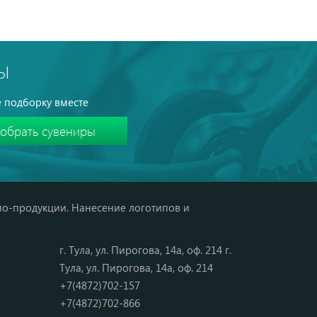
Ы
 подборку вместе
мо-продукции. Нанесение логотипов и
г. Тула, ул. Пирогова, 14а, оф. 214 г.
Тула, ул. Пирогова, 14а, оф. 214
+7(4872)702-157
+7(4872)702-866