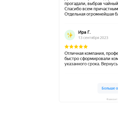
Фаворит 