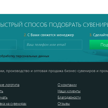
БЫСТРЫЙ СПОСОБ ПОДОБРАТЬ СУВЕНИР
2.
С Вами свяжется менеджер
3.
Сделайте
обработку персональных данных
ки, производство и оптовая продажа бизнес-сувениров и про
ие логотипа
О компании
ть
Наши клиенты
ечать
Благодарности
вка на сувенирах
Отзывы