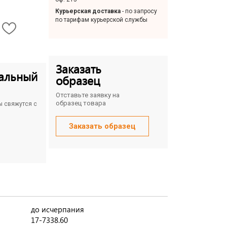
Курьерская доставка
- по запросу
по тарифам курьерской службы
Заказать
альный
образец
Отставьте заявку на
образец товара
ы свяжутся с
Заказать образец
до исчерпания
17-7338.60