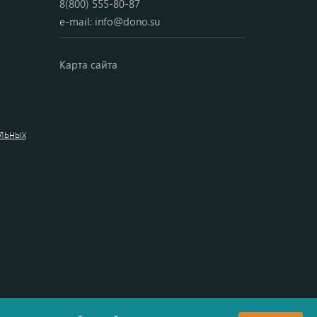
8(800) 555-80-87
e-mail:
info@dono.su
Карта сайта
альных