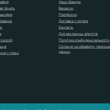
рафия
Наши бренды
я печать
Вакансии
рансфер
Портфолио
рование
Доставка и оплата
ие
Контакты
а
Для рекламных агентств
 смолой
Политика конфиденциальности
ация
Согласие на обработку персон
данных
ния и сроки