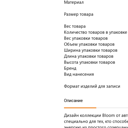
Материал
Размер товара
Вес товара
Количество товаров в упаковке
Вес упаковки товаров
Объем упаковки товаров
Ширина упаковки товаров
Длина упаковки товаров
Высота упаковки товаров
Бренд
Вид нанесения
Формат изделий для записи
Описание
Дизайн коллекции Bloom от ав
специально для тех, кто способ
энергию из простого созерцан